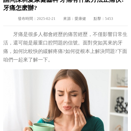
牙痛怎麽辦?
發布時間：2025-02-21
來源：愛康健
點擊：5453
牙痛是很多人都會經歷的痛苦經歷，不僅影響日常生
活，還可能是嚴重口腔問題的信號。面對突如其來的牙
痛，如何比較快的緩解疼痛?如何從根本上解決問題?下面
咱們一起來了解一下。