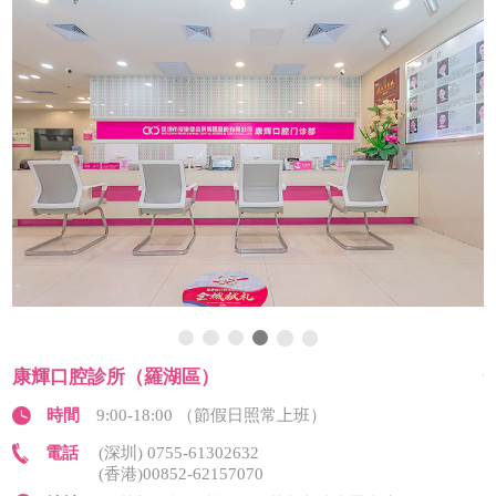
康輝口腔診所（羅湖區）
時間
9:00-18:00 （節假日照常上班）
電話
(深圳) 0755-61302632
(香港)00852-62157070