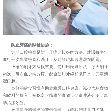
防止牙痛的關鍵措施：
定期口腔檢查是防止牙痛比較好的方法。建議每半年
進行一次專業檢查和洗牙，及時發現和處理潛在問題。
正確的刷牙方法很重要。使用巴氏刷牙法，每天刷牙
兩次，每次至少兩分鐘。配合使用牙線和漱口水，完整清
潔口腔。
良好的飲食習慣有助於維護口腔健康。減少含糖食物
和飲料的攝入，多吃富含纖維的食物，促進唾液分泌，幫
助清潔牙齒。
牙痛是身體發出的警告信號，提醒我們註意口腔健