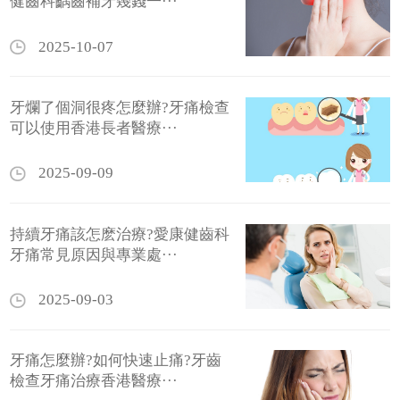
健齒科齲齒補牙幾錢一···
2025-10-07
牙爛了個洞很疼怎麼辦?牙痛檢查
可以使用香港長者醫療···
2025-09-09
持續牙痛該怎麽治療?愛康健齒科
牙痛常見原因與專業處···
2025-09-03
牙痛怎麼辦?如何快速止痛?牙齒
檢查牙痛治療香港醫療···