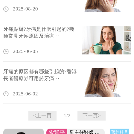
2025-08-20
牙痛點辦?牙痛是什麽引起的?幾
種常見牙疼原因及治療···
2025-06-05
牙痛的原因都有哪些引起的?香港
長者醫療券可用於牙痛···
2025-06-02
1/2
<上一頁
下一頁>
鞏賢平
副主任醫師 醫院院長/碩士
预约挂号