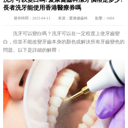
長者洗牙能使用香港醫療券嗎
發布時間：2025-04-11
來源：愛康健齒科
點擊：1604
洗牙可以變白嗎？洗牙可以在一定程度上使牙齒變
白，但並不能改變牙齒本身的顏色或解決所有牙齒變色的
問題。以下是詳細的解釋：