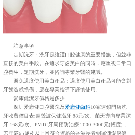
註意事項
定期洗牙：洗牙是維護口腔健康的重要措施，但並非
直接的美白手段。在追求牙齒美白的同時，應重視日常口
腔衛生，定期洗牙，並咨詢專業牙醫的建議。
避免過度使用美白產品：過度使用美白產品可能會對
牙齒造成損傷，應在專業指導下謹慎使用。
愛康健潔牙價格是多少
深圳愛康健口腔醫院及
愛康健齒科
10家連鎖門店洗
牙收費價目表:超聲波保健潔牙 88元/次、菌斑導向專業潔
牙 168元/次、PMTC牙周預防治療 2000-3000元(輕度)，
若年滿65歲及以上且符合資格的香港長者到羅湖愛康健