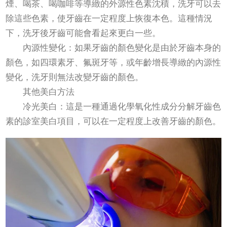
煙、喝茶、喝咖啡等導緻的外源性色素沈積，洗牙可以去
除這些色素，使牙齒在一定程度上恢復本色。這種情況
下，洗牙後牙齒可能會看起來更白一些。
內源性變化：如果牙齒的顏色變化是由於牙齒本身的
顏色，如四環素牙、氟斑牙等，或年齡增長導緻的內源性
變化，洗牙則無法改變牙齒的顏色。
其他美白方法
冷光美白：這是一種通過化學氧化性成分分解牙齒色
素的診室美白項目，可以在一定程度上改善牙齒的顏色。