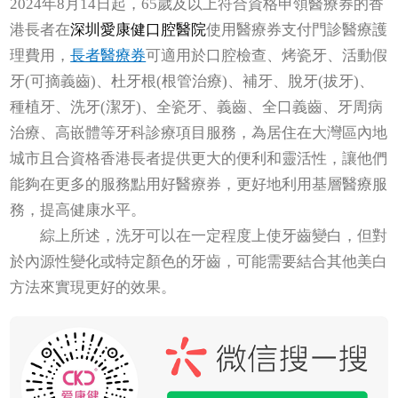
2024年8月14日起，65歲及以上符合資格申領醫療券的香
港長者在
深圳愛康健口腔醫院
使用醫療券支付門診醫療護
理費用，
長者醫療券
可適用於口腔檢查、烤瓷牙、活動假
牙(可摘義齒)、杜牙根(根管治療)、補牙、脫牙(拔牙)、
種植牙、洗牙(潔牙)、全瓷牙、義齒、全口義齒、牙周病
治療、高嵌體等牙科診療項目服務，為居住在大灣區內地
城市且合資格香港長者提供更大的便利和靈活性，讓他們
能夠在更多的服務點用好醫療券，更好地利用基層醫療服
務，提高健康水平。
綜上所述，洗牙可以在一定程度上使牙齒變白，但對
於內源性變化或特定顏色的牙齒，可能需要結合其他美白
方法來實現更好的效果。