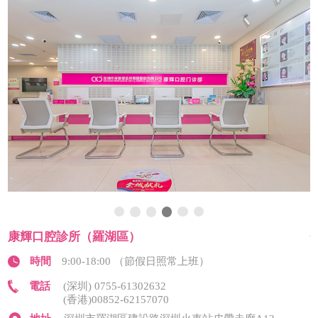
康輝口腔診所（羅湖區）
時間
9:00-18:00 （節假日照常上班）
電話
(深圳) 0755-61302632
(香港)00852-62157070