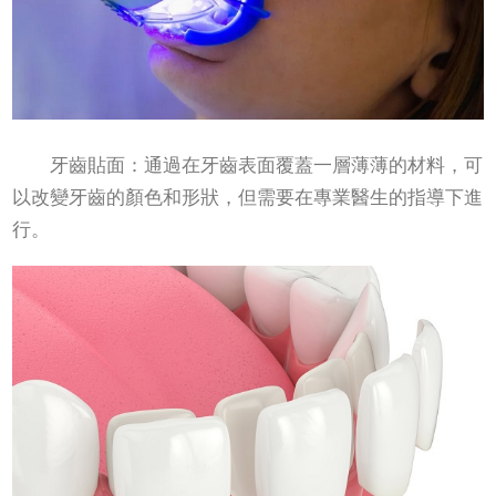
牙齒貼面：通過在牙齒表面覆蓋一層薄薄的材料，可
以改變牙齒的顏色和形狀，但需要在專業醫生的指導下進
行。