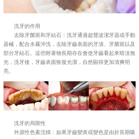
洗牙的作用
去除牙菌斑和牙結石：洗牙通過超聲波潔牙器或手動
器械，配合水霧沖洗，去除牙齒表面的牙漬、牙菌斑以及
部分牙結石。這些附著物長期存在會使牙齒看起來暗淡無
光，洗牙後，牙齒表面恢復光潔，自然顯得更加清爽明
亮。
洗牙的局限性
外源性色素沈積：如果牙齒變黃或變色是由於長期吸