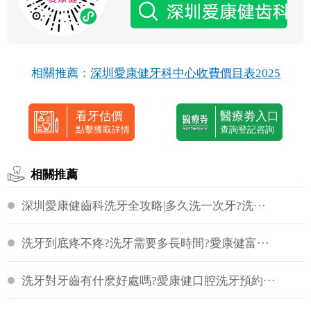
相關推薦：
深圳愛康健牙科中心收費價目表2025
看牙估價
醫療劵入口
點擊獲取詳情
查詢登記咨詢
相關推薦
深圳愛康健齒科洗牙全攻略|多久洗一次牙?洗···
洗牙到底疼不疼?洗牙需要多長時間?愛康健富···
洗牙對牙齒有什麽好處嗎?愛康健口腔洗牙預約···