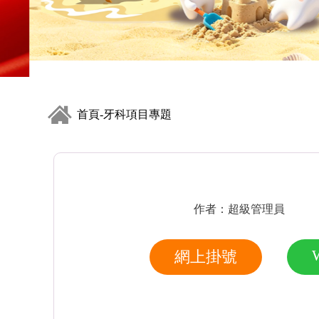
首頁
牙科項目專題
-
作者：超級管理員
網上掛號