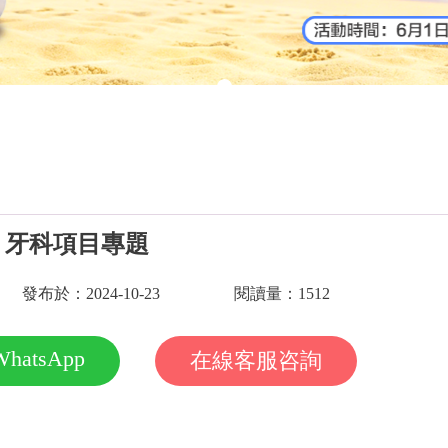
牙科項目專題
發布於：2024-10-23
閱讀量：1512
WhatsApp
在線客服咨詢