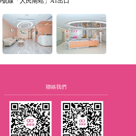
9號線「人民南站」A1出口
聯絡我們