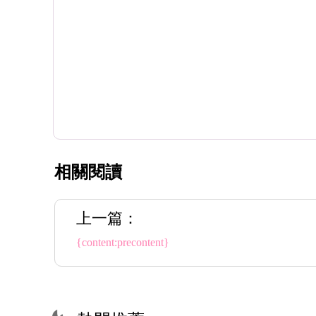
相關閱讀
上一篇：
{content:precontent}