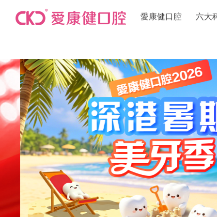
愛康健口腔
六大