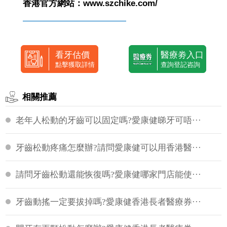
香港官方網站：www.szchike.com/
————————————
看牙估價
醫療劵入口
點擊獲取詳情
查詢登記咨詢
相關推薦
老年人松動的牙齒可以固定嗎?愛康健睇牙可唔···
牙齒松動疼痛怎麼辦?請問愛康健可以用香港醫···
請問牙齒松動還能恢復嗎?愛康健哪家門店能使···
牙齒動搖一定要拔掉嗎?愛康健香港長者醫療券···