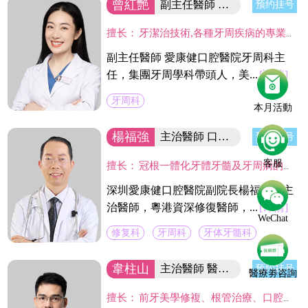
曾紅艷
副主任醫師 集团牙周學科帶頭人
预约挂号
擅长：
牙潔治技術,各種牙周疾病的專業治療及手術治療(翻瓣術及牙周引導骨組織再造術,龈切除術)及種植體周圍感染疾病的治療。
副主任醫師 愛康健口腔醫院牙周科主
任，集團牙周學科帶頭人，美...
[详情]
牙周科
本月活動
楊福強
主治醫師 口腔醫院副院長
预约挂号
客服
擅长：
冠根一體化牙體牙髓及牙周病的診療，復雜牙的拔除，牙體缺損的嵌體修復，以及烤瓷冠、義齒的修復等方面的診治，在水激光治牙方面有著豐富的臨床經驗。臨床工作中致力於牙體保存，種植修復設計，咬合功能重建，微創美學牙體修復等。
深圳愛康健口腔醫院副院長楊福強，主
治醫師，粵港資深修復醫師，...
[详情]
WeChat
修复科
牙周科
牙体牙髓科
韋柱山
主治醫師 醫院綜合科主任
预约挂号
醫療劵咨詢
擅长：
前牙美學修複、根管治療、口腔修複、美容修複等。不僅熟練掌握口腔牙體、牙髓、牙周治療等常見疾病的治療，並在牙齒美白技術上獨具壹格，對修複各種色素牙、氟斑牙、四環素牙、黃牙等有豐富經驗。