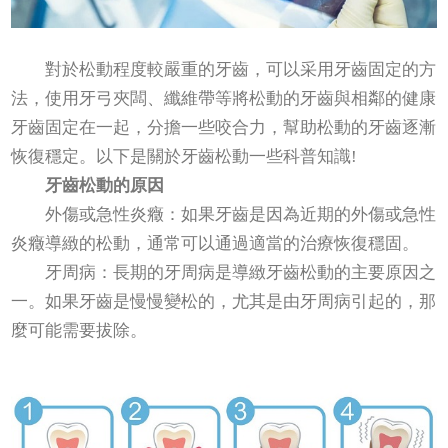
對於松動程度較嚴重的牙齒，可以采用牙齒固定的方
法，使用牙弓夾闆、纖維帶等將松動的牙齒與相鄰的健康
牙齒固定在一起，分擔一些咬合力，幫助松動的牙齒逐漸
恢復穩定。以下是關於牙齒松動一些科普知識!
牙齒松動的原因
外傷或急性炎癥：如果牙齒是因為近期的外傷或急性
炎癥導緻的松動，通常可以通過適當的治療恢復穩固。
牙周病：長期的牙周病是導緻牙齒松動的主要原因之
一。如果牙齒是慢慢變松的，尤其是由牙周病引起的，那
麼可能需要拔除。