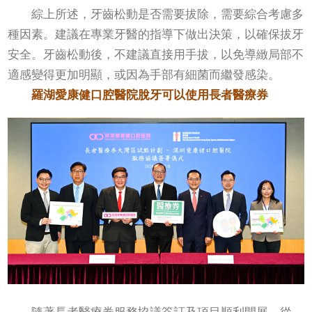
綜上所述，牙齒松動是否需要拔除，需要綜合考慮多
種因素。建議在專業牙醫的指導下做出決策，以確保拔牙
安全。牙齒松動後，不建議直接用手拔，以免導緻局部不
適感變得更加明顯，或因為手部有細菌而繼發感染。
羅湖
愛康健口腔醫院脫牙可以使用長者醫療券