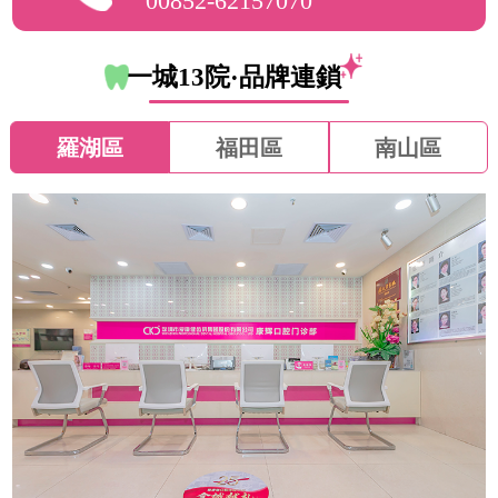
00852-62157070
一城13院·品牌連鎖
羅湖區
福田區
南山區