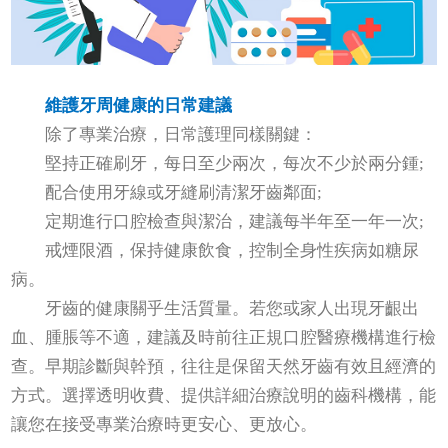
維護牙周健康的日常建議
除了專業治療，日常護理同樣關鍵：
堅持正確刷牙，每日至少兩次，每次不少於兩分鍾;
配合使用牙線或牙縫刷清潔牙齒鄰面;
定期進行口腔檢查與潔治，建議每半年至一年一次;
戒煙限酒，保持健康飲食，控制全身性疾病如糖尿
病。
牙齒的健康關乎生活質量。若您或家人出現牙齦出
血、腫脹等不適，建議及時前往正規口腔醫療機構進行檢
查。早期診斷與幹預，往往是保留天然牙齒有效且經濟的
方式。選擇透明收費、提供詳細治療說明的齒科機構，能
讓您在接受專業治療時更安心、更放心。