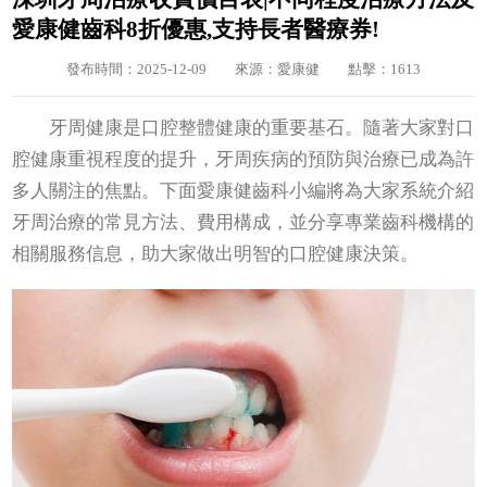
愛康健齒科8折優惠,支持長者醫療券!
發布時間：2025-12-09
來源：愛康健
點擊：1613
牙周健康是口腔整體健康的重要基石。隨著大家對口
腔健康重視程度的提升，牙周疾病的預防與治療已成為許
多人關注的焦點。下面愛康健齒科小編將為大家系統介紹
牙周治療的常見方法、費用構成，並分享專業齒科機構的
相關服務信息，助大家做出明智的口腔健康決策。