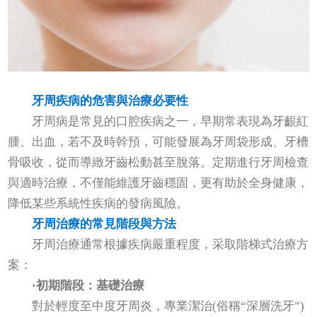
牙周疾病的危害與治療必要性
牙周病是常見的口腔疾病之一，早期常表現為牙齦紅
腫、出血，若不及時幹預，可能發展為牙周袋形成、牙槽
骨吸收，從而導緻牙齒松動甚至脫落。定期進行牙周檢查
與適時治療，不僅能維護牙齒穩固，更有助於全身健康，
降低某些系統性疾病的發病風險。
牙周治療的常見階段與方法
牙周治療通常根據疾病嚴重程度，采取階梯式治療方
案：
·初期階段：基礎治療
對於輕度至中度牙周炎，專業潔治(俗稱“深層洗牙”)