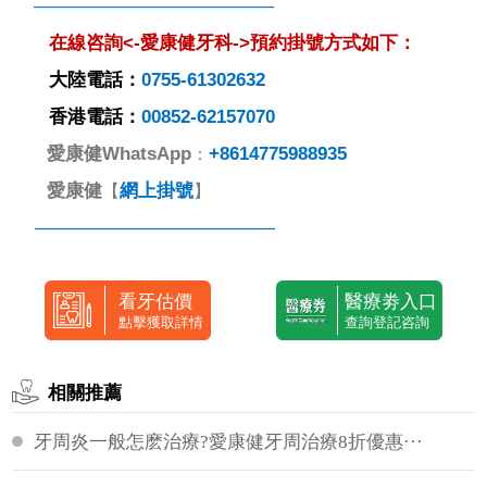
—————————————
在線咨詢<-愛康健牙科->預約掛號方式如下：
大陸電話：
0755-61302632
香港電話：
00852-62157070
愛康健
WhatsApp
+8614775988935
：
愛康健
網上掛號
【
】
—————————————
看牙估價
醫療劵入口
點擊獲取詳情
查詢登記咨詢
相關推薦
牙周炎一般怎麽治療?愛康健牙周治療8折優惠···