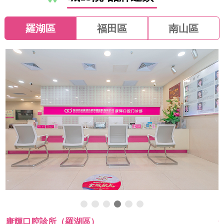
羅湖區
福田區
南山區
康輝口腔診所（羅湖區）