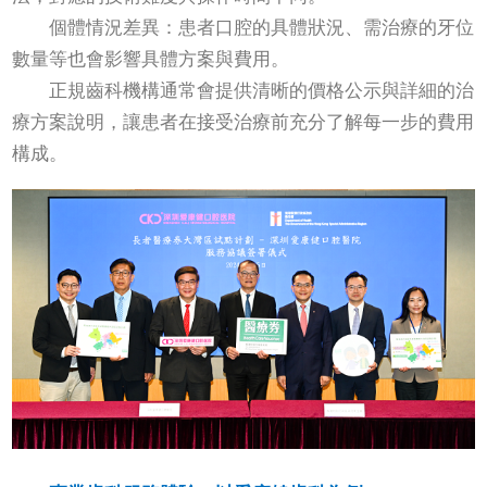
個體情況差異：患者口腔的具體狀況、需治療的牙位
數量等也會影響具體方案與費用。
正規齒科機構通常會提供清晰的價格公示與詳細的治
療方案說明，讓患者在接受治療前充分了解每一步的費用
構成。