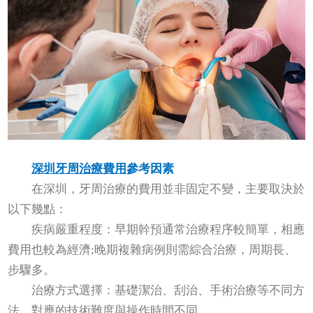
深圳牙周治療費用
參考因素
在深圳，牙周治療的費用並非固定不變，主要取決於
以下幾點：
疾病嚴重程度：早期幹預通常治療程序較簡單，相應
費用也較為經濟;晚期複雜病例則需綜合治療，周期長、
步驟多。
治療方式選擇：基礎潔治、刮治、手術治療等不同方
法，對應的技術難度與操作時間不同。