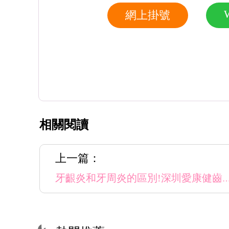
網上掛號
相關閱讀
上一篇：
牙齦炎和牙周炎的區別!深圳愛康健齒科治療牙齦炎和牙周炎可使用