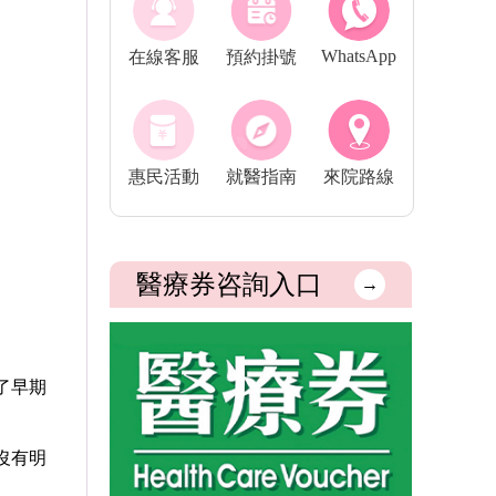
WhatsApp
在線客服
預約掛號
惠民活動
就醫指南
來院路線
醫療券咨詢入口
→
了早期
沒有明