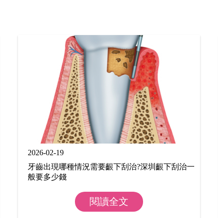
2026-02-19
牙齒出現哪種情況需要齦下刮治?深圳齦下刮治一
般要多少錢
閱讀全文