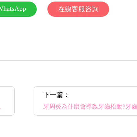
WhatsApp
在線客服咨詢
下一篇：
香港醫療券嗎？