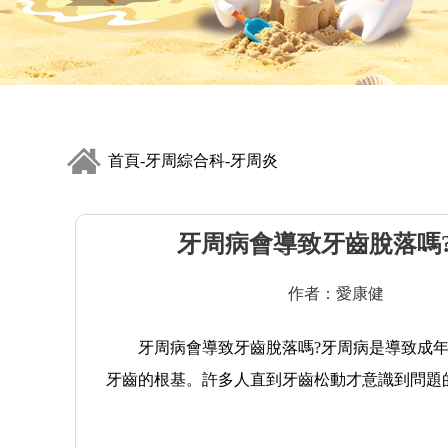
首頁
牙周綜合科
牙周炎
-
-
牙周病會導致牙齒脫落嗎
作者：愛康健
牙周病會導致牙齒脫落嗎?牙周病是導致成年
牙齒的根基。許多人直到牙齒松動才意識到問題