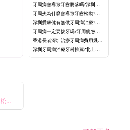
牙周病會導致牙齒脫落嗎?深圳愛康健齒科牙周病治療費用幾多錢?
牙周炎為什麼會導致牙齒松動?牙齒松動怎麼治療
深圳愛康健有無做牙周病治療?費用如何計算?長者醫療券能支付睇牙···
牙周病一定要拔牙嗎?牙周病怎麼治療?深圳愛康健牙周病治療收費?
香港長者深圳治療牙周病費用幾錢?牙周病如何治療?醫療券能用嗎?
深圳牙周病治療牙科推薦?北上深圳牙周病治療價錢費用幾多?
牙周炎為什麼會導致牙齒松動?牙齒松動怎麼治療