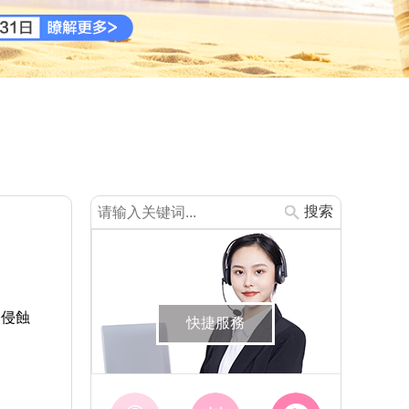
搜索
侵蝕
快捷服務