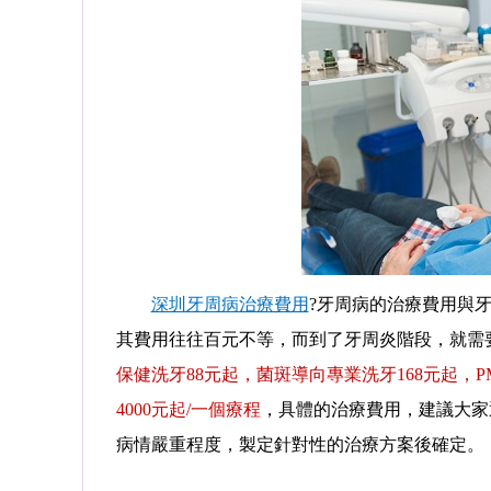
深圳牙周病治療費用
?牙周病的治療費用與
其費用往往百元不等，而到了牙周炎階段，就需
保健洗牙88元起，菌斑導向專業洗牙168元起，P
4000元起/一個療程
，具體的治療費用，建議大家
病情嚴重程度，製定針對性的治療方案後確定。