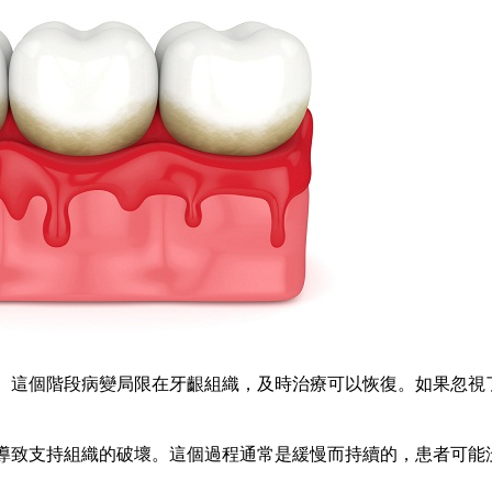
這個階段病變局限在牙齦組織，及時治療可以恢復。如果忽視
致支持組織的破壞。這個過程通常是緩慢而持續的，患者可能
。