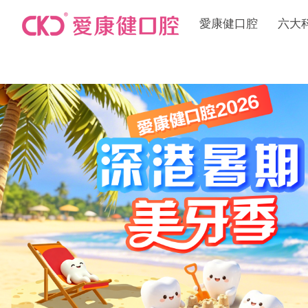
愛康健口腔
六大