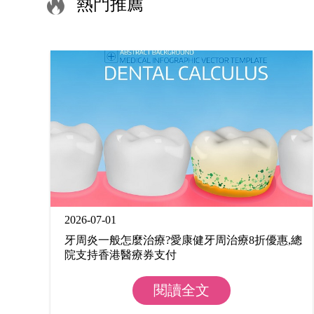
熱門推薦
2026-07-01
牙周炎一般怎麼治療?愛康健牙周治療8折優惠,總
院支持香港醫療券支付
閱讀全文