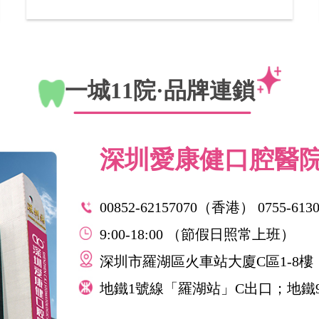
一城11院·品牌連鎖
深圳愛康健口腔醫
00852-62157070（香港） 0755-613
9:00-18:00 （節假日照常上班）
深圳市羅湖區火車站大廈C區1-8樓
地鐵1號線「羅湖站」C出口；地鐵