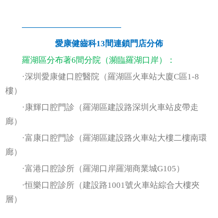
————————————
愛康健齒科13間連鎖門店分佈
羅湖區分布著6間分院（瀕臨羅湖口岸）：
·深圳愛康健口腔醫院（羅湖區火車站大廈C區1-8
樓）
·康輝口腔門診（羅湖區建設路深圳火車站皮帶走
廊）
·富康口腔門診（羅湖區建設路火車站大樓二樓南環
廊）
·富港口腔診所（羅湖口岸羅湖商業城G105）
·恒樂口腔診所（建設路1001號火車站綜合大樓夾
層）