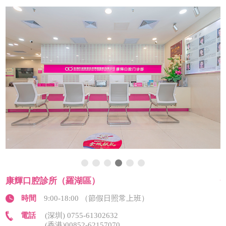
康輝口腔診所（羅湖區）
時間
9:00-18:00 （節假日照常上班）
電話
(深圳) 0755-61302632
(香港)00852-62157070