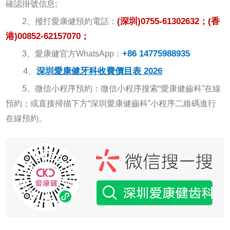
確認掛號信息;
(深圳)
0755-61302632；
(香
2、撥打愛康健預約電話：
港)
00852-62157070；
+86 14775988935
3、愛康健官方WhatsApp：
4、
深圳愛康健牙科收費價目表 2026
5、微信小程序預約：微信小程序搜索“愛康健齒科”在線
預約；或直接掃描下方“深圳愛康健齒科”小程序二維碼進行
在線預約。