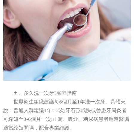
五、多久洗一次牙?頻率指南
世界衛生組織建議每6個月至1年洗一次牙。具體來
說：普通人群建議1年1-2次;牙石形成快或曾患牙周炎者
可縮短至3-6個月一次;正畸、吸煙、糖尿病患者應遵醫囑
適當縮短間隔，配合專業維護。