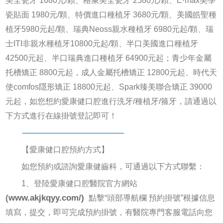
美全瓷牙 1680元/顆、格萊美全瓷牙 2580元/顆、E·max美學
瓷貼面 1980元/顆、特價進口種植牙 3680元/顆、美國皓聖種
植牙5980元起/顆、瑞典Neoss親水種植牙 6980元起/顆、瑞
士ITI非親水種植牙10800元起/顆、半口美國進口種植牙
42500元起、半口瑞典進口種植牙 64900元起；青少年金屬
托槽矯正 8800元起，成人金屬托槽矯正 12800元起、時代天
使comfos隱形矯正 18800元起、Spark臻美聯合矯正 39000
元起，如您想約愛康健口腔進行洗牙/種植牙/箍牙，請通過以
下方式進行在線掛號登記即可！
————————————
【愛康健口腔預約方式】
如您預約或諮詢愛康健齒科，可通過以下方式聯繫：
1、登陸愛康健口腔醫院官方網站
(
www.akjkqyy.com/)
點擊“頭部導航欄 預約掛號”根據信息
填寫，提交，即可完成預約掛號，有醫院專門客服電話向您