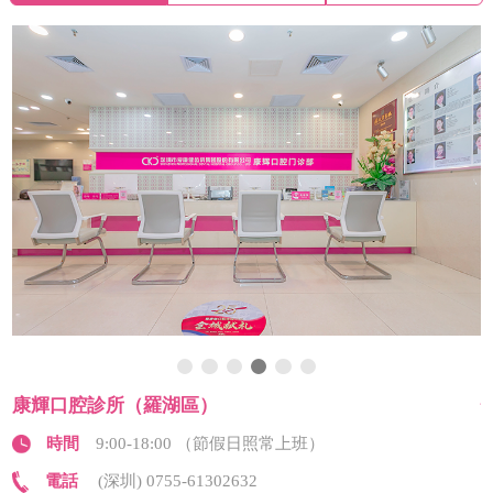
康輝口腔診所（羅湖區）
時間
9:00-18:00 （節假日照常上班）
電話
(深圳) 0755-61302632