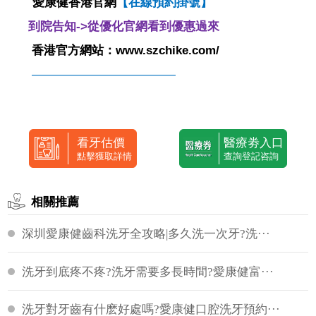
愛康健香港官網
【
在線預約掛號
】
到院告知->從優化官網看到優惠過來
香港官方網站：www.szchike.com/
————————————
看牙估價
醫療劵入口
點擊獲取詳情
查詢登記咨詢
相關推薦
深圳愛康健齒科洗牙全攻略|多久洗一次牙?洗···
洗牙到底疼不疼?洗牙需要多長時間?愛康健富···
洗牙對牙齒有什麽好處嗎?愛康健口腔洗牙預約···