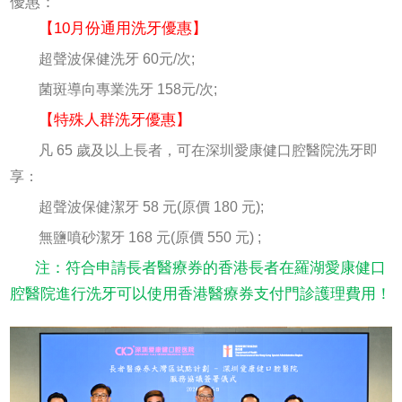
優惠：
【10月份通用洗牙優惠】
超聲波保健洗牙 60元/次;
菌斑導向專業洗牙 158元/次;
【特殊人群洗牙優惠】
凡 65 歲及以上長者，可在深圳愛康健口腔醫院洗牙即
享：
超聲波保健潔牙 58 元(原價 180 元);
無鹽噴砂潔牙 168 元(原價 550 元) ;
注：符合申請長者醫療券的香港長者在羅湖愛康健口
腔醫院進行洗牙可以使用香港醫療券支付門診護理費用！