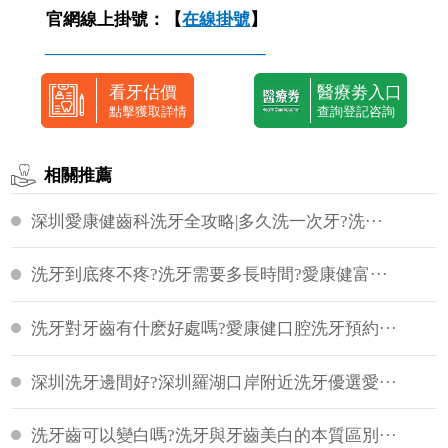
官網線上掛號：【
在線掛號
】
—————————————
看牙估價
醫療劵入口
點擊獲取詳情
查詢登記咨詢
相關推薦
深圳愛康健齒科洗牙全攻略|多久洗一次牙?洗···
洗牙到底疼不疼?洗牙需要多長時間?愛康健富···
洗牙對牙齒有什麽好處嗎?愛康健口腔洗牙預約···
深圳洗牙邊間好?深圳羅湖口岸附近洗牙優選愛···
洗牙齒可以變白嗎?洗牙與牙齒美白的本質區別···