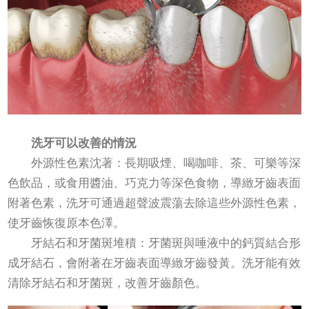
洗牙可以改善的情況
外源性色素沈著：長期吸煙、喝咖啡、茶、可樂等深
色飲品，或食用醬油、巧克力等深色食物，導緻牙齒表面
附著色素，洗牙可通過超聲波震蕩去除這些外源性色素，
使牙齒恢復原本色澤。
牙結石和牙菌斑堆積：牙菌斑與唾液中的鈣質結合形
成牙結石，會附著在牙齒表面導緻牙齒發黃。洗牙能有效
清除牙結石和牙菌斑，改善牙齒顏色。