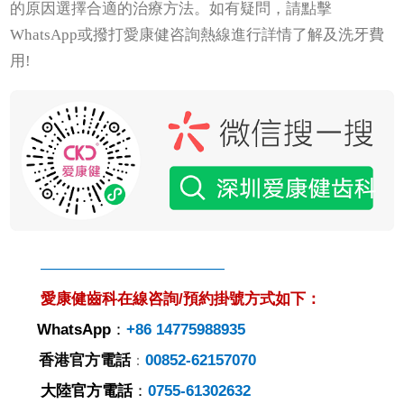
的原因選擇合適的治療方法。如有疑問，請點擊
WhatsApp或撥打愛康健咨詢熱線進行詳情了解及洗牙費
用!
————————————
愛康健齒科在線咨詢/預約掛號方式如下：
WhatsApp
：
+86 14775988935
香港官方電話
00852-62157070
：
大陸官方電話
：
0755-61302632