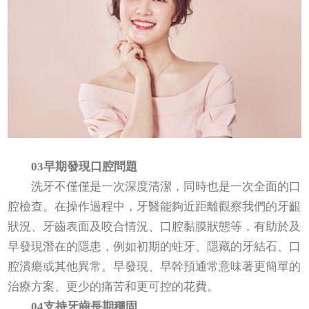
03早期發現口腔問題
洗牙不僅僅是一次深度清潔，同時也是一次全面的口
腔檢查。在操作過程中，牙醫能夠近距離觀察我們的牙齦
狀況、牙齒表面及咬合情況、口腔黏膜狀態等，有助於及
早發現潛在的隱患，例如初期的蛀牙、隱藏的牙結石、口
腔潰瘍或其他異常。早發現、早幹預通常意味著更簡單的
治療方案、更少的痛苦和更可控的花費。
04支持牙齒長期穩固