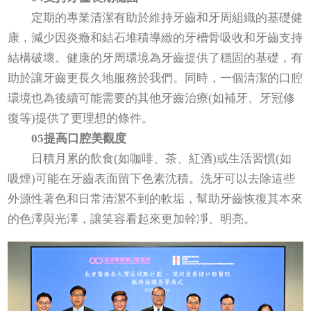
定期的專業清潔有助於維持牙齒和牙周組織的基礎健
康，減少因炎癥和結石堆積導緻的牙槽骨吸收和牙齒支持
結構破壞。健康的牙周環境為牙齒提供了穩固的基礎，有
助於讓牙齒更長久地服務於我們。同時，一個清潔的口腔
環境也為後續可能需要的其他牙齒治療(如補牙、牙冠修
復等)提供了更理想的條件。
05提高口腔美觀度
日積月累的飲食(如咖啡、茶、紅酒)或生活習慣(如
吸煙)可能在牙齒表面留下色素沈積。洗牙可以去除這些
外源性著色和日常清潔不到的軟垢，幫助牙齒恢復其本來
的色澤與光澤，讓笑容看起來更加幹凈、明亮。