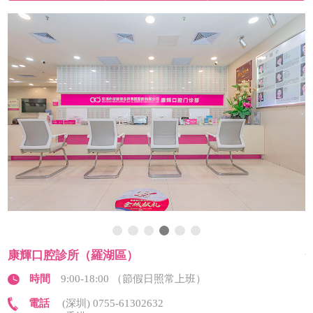
康輝口腔診所（羅湖區）
時間
9:00-18:00 （節假日照常上班）
電話
(深圳) 0755-61302632