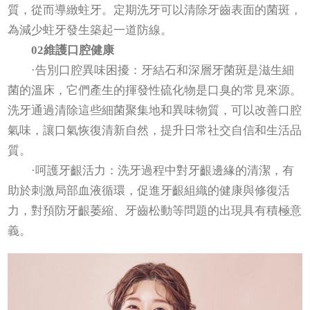
質，從而導緻蛀牙。定期洗牙可以清除牙齒表面的菌斑，
為減少蛀牙發生築起一道防線。
02維護口腔健康
·告別口腔異味困擾：牙結石和深層牙菌斑是滋生細
菌的溫床，它們產生的揮發性硫化物是口臭的常見來源。
洗牙通過清除這些細菌聚集地和異味物質，可以改善口腔
氣味，讓口氣恢復清新自然，提升日常社交自信和生活品
質。
·呵護牙齦活力：洗牙過程中對牙齦邊緣的清潔，有
助於刺激局部血液循環，促進牙齦組織的健康與修復活
力，對預防牙齦萎縮、牙齒松動等問題的出現具有積極意
義。