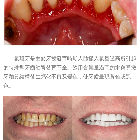
‌氟斑牙‌是由於牙齒發育時期人體攝入氟量過高所引起
的特殊型牙齒釉質發育不全。飲用含氟量過高的水會導緻
牙釉質結構發生鈣化不良及變色，使牙齒呈現黃色或黑
色‌。