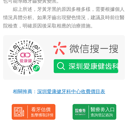
也可能導緻牙齒變黃變黑‌。
綜上所述，牙黃牙黑的原因多種多樣，需要根據個人
情況具體分析。如果牙齒出現變色情況，建議及時前往醫
院檢查，明確原因後采取相應的治療措施。
相關推薦：
深圳愛康健牙科中心收費價目表
看牙估價
醫療劵入口
點擊獲取詳情
查詢登記咨詢