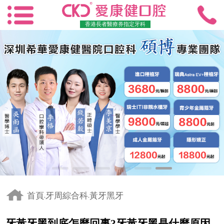
香港長者醫療券指定牙科
首頁
牙周綜合科
黃牙黑牙
-
-
牙黃牙黑到底怎麼回事?牙黃牙黑是什麼原因