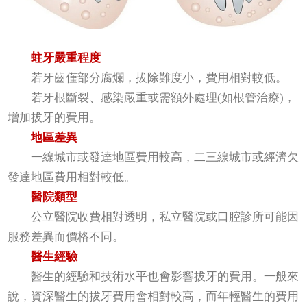
蛀牙嚴重程度
若牙齒僅部分腐爛，拔除難度小，費用相對較低。
若牙根斷裂、感染嚴重或需額外處理(如根管治療)，
增加拔牙的費用。
地區差異
一線城市或發達地區費用較高，二三線城市或經濟欠
發達地區費用相對較低。
醫院類型
公立醫院收費相對透明，私立醫院或口腔診所可能因
服務差異而價格不同。
醫生經驗
醫生的經驗和技術水平也會影響拔牙的費用。一般來
說，資深醫生的拔牙費用會相對較高，而年輕醫生的費用