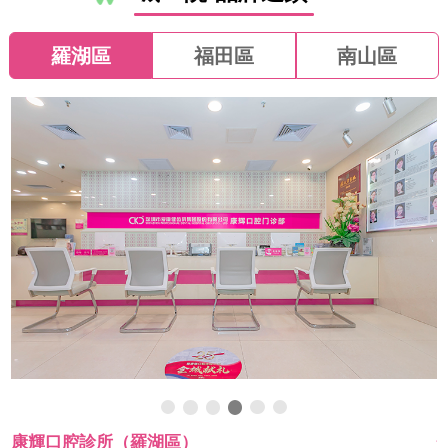
羅湖區
福田區
南山區
康輝口腔診所（羅湖區）