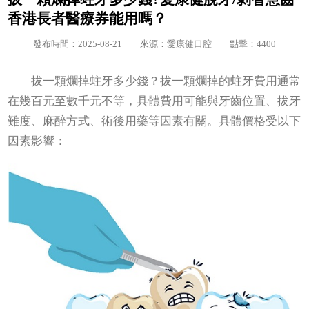
香港長者醫療券能用嗎？
發布時間：2025-08-21
來源：愛康健口腔
點擊：4400
拔一顆爛掉蛀牙多少錢？拔一顆爛掉的蛀牙費用通常
在幾百元至數千元不等，具體費用可能與牙齒位置、拔牙
難度、麻醉方式、術後用藥等因素有關。具體價格受以下
因素影響：