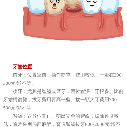
牙齒位置
前牙：位置靠前，操作簡單，費用較低，一般在200-
300元/顆不等。
後牙：尤其是智齒或磨牙，因位置深、牙根多、比前
牙結構復雜，拔牙費用要高一些。拔一顆大牙費用300-
500元/顆不等。
智齒：對於位置正、萌出完全的智齒，拔除難度較
低，通常采用局部麻醉，普通智齒拔牙800-2000元/顆不