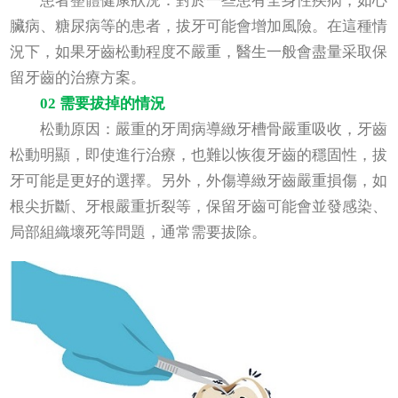
患者整體健康狀況：對於一些患有全身性疾病，如心
臟病、糖尿病等的患者，拔牙可能會增加風險。在這種情
況下，如果牙齒松動程度不嚴重，醫生一般會盡量采取保
留牙齒的治療方案。
02 需要拔掉的情況
松動原因：嚴重的牙周病導緻牙槽骨嚴重吸收，牙齒
松動明顯，即使進行治療，也難以恢復牙齒的穩固性，拔
牙可能是更好的選擇。另外，外傷導緻牙齒嚴重損傷，如
根尖折斷、牙根嚴重折裂等，保留牙齒可能會並發感染、
局部組織壞死等問題，通常需要拔除。