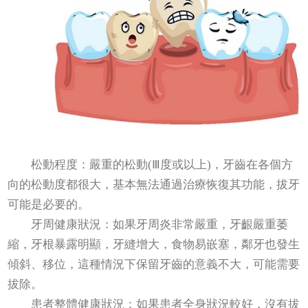
松動程度：嚴重的松動(Ⅲ度或以上)，牙齒在各個方
向的松動度都很大，基本無法通過治療恢復其功能，拔牙
可能是必要的。
牙周健康狀況：如果牙周炎非常嚴重，牙齦嚴重萎
縮，牙根暴露明顯，牙縫增大，食物易嵌塞，鄰牙也發生
傾斜、移位，這種情況下保留牙齒的意義不大，可能需要
拔除。
患者整體健康狀況：如果患者全身狀況較好，沒有拔