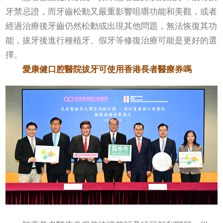
牙禁忌證，而牙齒松動又嚴重影響咀嚼功能和美觀，或者
經過治療後牙齒仍然松動或出現其他問題，無法恢復其功
能，拔牙後進行種植牙、假牙等修復治療可能是更好的選
擇。
愛康健口腔醫院拔牙可使用香港長者醫療券嗎