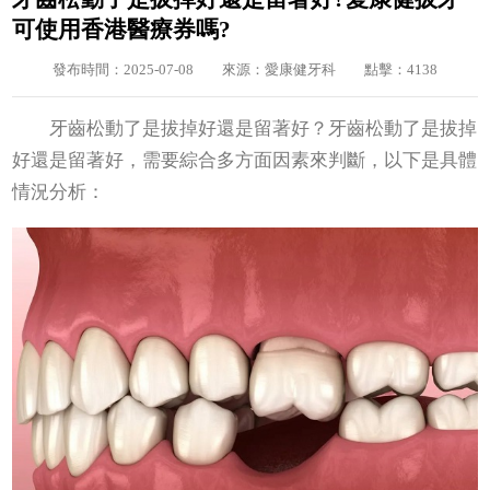
可使用香港醫療券嗎?
發布時間：2025-07-08
來源：愛康健牙科
點擊：4138
牙齒松動了是拔掉好還是留著好？牙齒松動了是拔掉
好還是留著好，需要綜合多方面因素來判斷，以下是具體
情況分析：