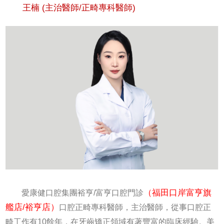
王楠 (主治醫師/正畸專科醫師)
（福田口岸富亨旗
愛康健口腔集團裕亨/富亨口腔門診
艦店/裕亨店）
口腔正畸專科醫師，主治醫師，從事口腔正
畸工作有10餘年，在牙齒矯正領域有著豐富的臨床經驗。美