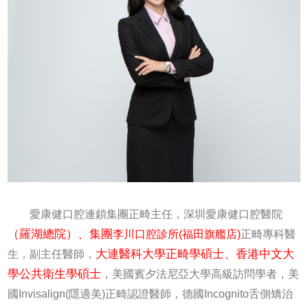
愛康健口腔連鎖集團正畸主任，深圳愛康健口腔醫院
（羅湖總院）、集團
李川口腔診所
(福田旗艦店)
正畸專科醫
大連醫科大學正畸學碩士、香港中文大
生，副主任醫師，
學公共衛生學碩士
，美國賓夕法尼亞大學高級訪問學者，美
國Invisalign(隱適美)正畸認證醫師，德國Incognito舌側矯治