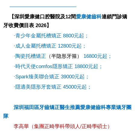
—————————————
【
深圳愛康健口腔醫院
及12間
愛康健齒科
連鎖門診矯
牙收費價目表 2026】
·青少年金屬托槽矯正 8800元起；
·成人金屬托槽矯正 12800元起；
·陶瓷托槽矯正
（半隐形牙箍）
16800元起；
·時代天使comfos隱形矯正 18800元起；
·Spark臻美聯合矯正 39000元起；
·隱適美隱形牙套矯正 45000元起；
深圳福田區牙齒矯正醫生推薦愛康健齒科專業矯牙團
隊
李高華（集團正畸學科帶頭人/正畸學碩士）