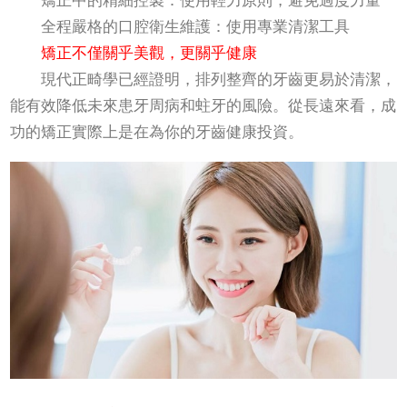
矯正中的精細控製：使用輕力原則，避免過度力量
全程嚴格的口腔衛生維護：使用專業清潔工具
矯正不僅關乎美觀，更關乎健康
現代正畸學已經證明，排列整齊的牙齒更易於清潔，
能有效降低未來患牙周病和蛀牙的風險。從長遠來看，成
功的矯正實際上是在為你的牙齒健康投資。