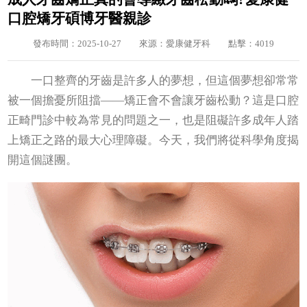
口腔矯牙碩博牙醫親診
發布時間：2025-10-27
來源：愛康健牙科
點擊：4019
一口整齊的牙齒是許多人的夢想，但這個夢想卻常常
被一個擔憂所阻擋——矯正會不會讓牙齒松動？這是口腔
正畸門診中較為常見的問題之一，也是阻礙許多成年人踏
上矯正之路的最大心理障礙。今天，我們將從科學角度揭
開這個謎團。