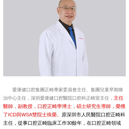
愛康健口腔集團正畸專家委員會主任、集團兒童早期矯
主任
治中心主任，深圳愛康健口腔醫院口腔科正畸室主任，
醫師，副教授，口腔正畸學博士，碩士研究生導師，榮獲
了ICD與WSA雙院士殊榮。
原深圳市人民醫院口腔正畸科
主任，從事口腔正畸臨床工作30餘年，在口腔正畸領域