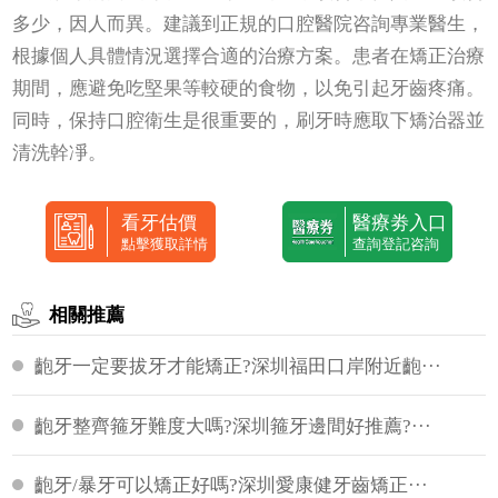
多少，因人而異。建議到正規的口腔醫院咨詢專業醫生，
根據個人具體情況選擇合適的治療方案。患者在矯正治療
期間，應避免吃堅果等較硬的食物，以免引起牙齒疼痛。
同時，保持口腔衛生是很重要的，刷牙時應取下矯治器並
清洗幹凈。
看牙估價
醫療劵入口
點擊獲取詳情
查詢登記咨詢
相關推薦
齙牙一定要拔牙才能矯正?深圳福田口岸附近齙···
齙牙整齊箍牙難度大嗎?深圳箍牙邊間好推薦?···
齙牙/暴牙可以矯正好嗎?深圳愛康健牙齒矯正···