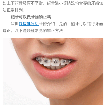
如上下頜骨發育不平衡、頜骨過小等情況均會導緻牙齒無
法正常排列。
齙牙可以做牙齒矯正嗎
深圳
愛康健齒科
牙醫介紹，是的，齙牙可以進行牙齒
矯正。以下是幾種常見的矯正方法：