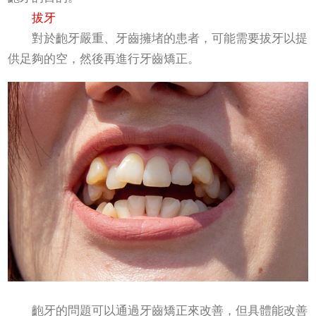
拔牙
對於齙牙嚴重、牙齒擁堵的患者，可能需要拔牙以提
供足夠的空，然後再進行牙齒矯正。
齙牙的問題可以通過牙齒矯正來改善，但具體能改善