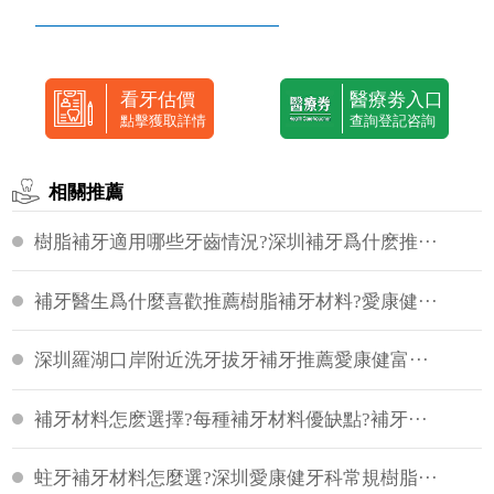
—————————————
看牙估價
醫療劵入口
點擊獲取詳情
查詢登記咨詢
相關推薦
樹脂補牙適用哪些牙齒情況?深圳補牙爲什麽推···
補牙醫生爲什麼喜歡推薦樹脂補牙材料?愛康健···
深圳羅湖口岸附近洗牙拔牙補牙推薦愛康健富···
補牙材料怎麽選擇?每種補牙材料優缺點?補牙···
蛀牙補牙材料怎麼選?深圳愛康健牙科常規樹脂···