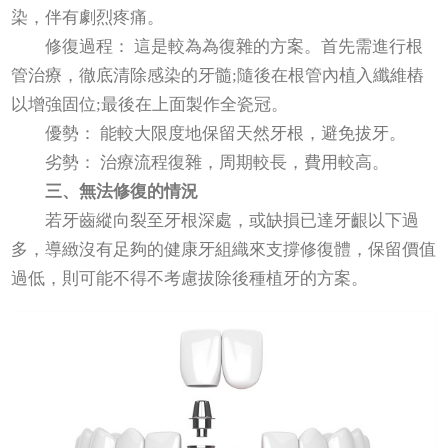
染，伴有劇烈疼痛。
修復過程： 這是較為為復雜的方案。首先需進行根
管治療，徹底清除感染的牙髓;隨後在根管內植入纖維樁
以增強固位;最後在上面製作全瓷冠。
優勢： 能較大限度地保留天然牙根，避免拔牙。
劣勢： 治療流程復雜，周期較長，費用較高。
三、無法修復的情況
若牙齒縱向裂至牙根深處，或缺損已達牙齦以下過
多，導緻沒有足夠的健康牙組織來支撐修復體，保留價值
過低，則可能不得不考慮拔除後種植牙的方案。