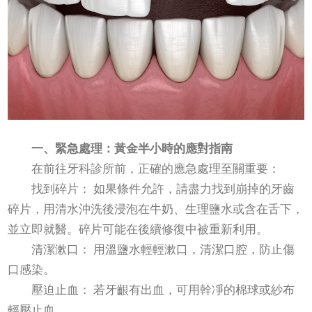
一、緊急處理：黃金半小時的應對指南
在前往牙科診所前，正確的應急處理至關重要：
找到碎片： 如果條件允許，請盡力找到崩掉的牙齒
碎片，用清水沖洗後浸泡在牛奶、生理鹽水或含在舌下，
並立即就醫。碎片可能在後續修復中被重新利用。
清潔漱口： 用溫鹽水輕輕漱口，清潔口腔，防止傷
口感染。
壓迫止血： 若牙齦有出血，可用幹凈的棉球或紗布
輕壓止血。