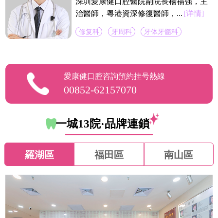
深圳愛康健口腔醫院副院長楊福強，主
治醫師，粵港資深修復醫師，...
[详情]
修复科
牙周科
牙体牙髓科
愛康健口腔咨詢預約挂号熱線
00852-62157070
一城13院·品牌連鎖
羅湖區
福田區
南山區