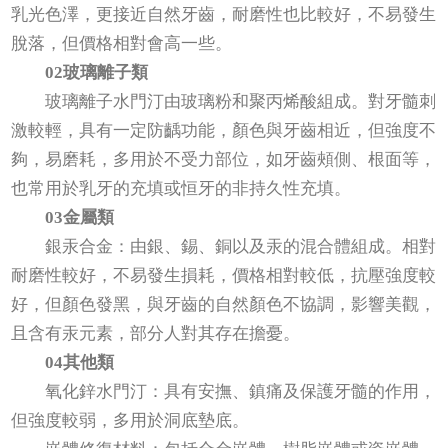
乳光色澤，更接近自然牙齒，耐磨性也比較好，不易發生
脫落，但價格相對會高一些。
02玻璃離子類
玻璃離子水門汀由玻璃粉和聚丙烯酸組成。對牙髓刺
激較輕，具有一定防齲功能，顏色與牙齒相近，但強度不
夠，易磨耗，多用於不受力部位，如牙齒頰側、根面等，
也常用於乳牙的充填或恒牙的非持久性充填。
03金屬類
銀汞合金：由銀、錫、銅以及汞的混合體組成。相對
耐磨性較好，不易發生損耗，價格相對較低，抗壓強度較
好，但顏色發黑，與牙齒的自然顏色不協調，影響美觀，
且含有汞元素，部分人對其存在擔憂。
04其他類
氧化鋅水門汀：具有安撫、鎮痛及保護牙髓的作用，
但強度較弱，多用於洞底墊底。