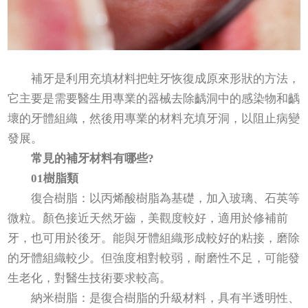
補牙是利用充填材料把蛀牙恢復成原來形狀的方法，
它主要是需要醫生用專業的器械去除齲洞中的感染物和齲
壞的牙體組織，然後用專業的材料充填牙洞，以阻止病變
發展。
常見的補牙材料有哪些?
01樹脂類
復合樹脂：以丙烯酸樹脂為基礎，加入玻璃、石英等
微粒。顏色接近天然牙齒，美觀度較好，適用於修補前
牙，也可用於後牙。能與牙體組織形成較好的粘接，磨除
的牙體組織較少。但強度相對較弱，耐磨性不足，可能發
生老化，對醫生技術要求較高。
納米樹脂：是復合樹脂的升級材料，具有半透明性、