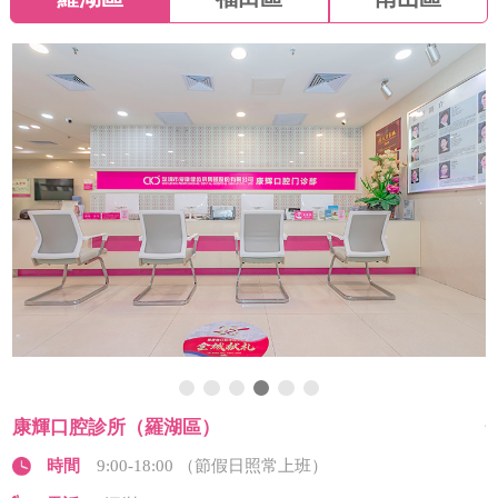
康輝口腔診所（羅湖區）
時間
9:00-18:00 （節假日照常上班）