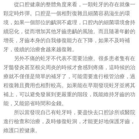
從口腔健康的整體角度來看，一顆蛀牙的存在就像一
顆定時炸彈。口腔是一個相對復雜且細菌容易滋生的環
境，如果一個部位的齲洞不處理，口腔內的細菌環境會持
續惡化，從而增加其他牙齒患齲的風險。而且隨著年齡的
增長，牙齒本身的自我修復能力在下降，如果不及時補
牙，後續的治療會越來越復雜。
另外不痛的蛀牙不代表不需要治療。很多患者隻有在
牙髓發炎甚至根尖周炎的時候才會感到疼痛，這時候的治
療就不僅僅是簡單的補牙了，可能需要進行根管治療，過
程復雜且費用也相對較高。如果能在早期發現蛀牙並將其
補上，可以避免發展到更嚴重的階段，既能維持牙齒的功
能，又能節省時間和金錢。
所以當發現自己有蛀牙時，要盡快去口腔診所或醫院
進行檢查和治療，及時修復蛀洞，才能更好地保護牙齒，
維護口腔健康。