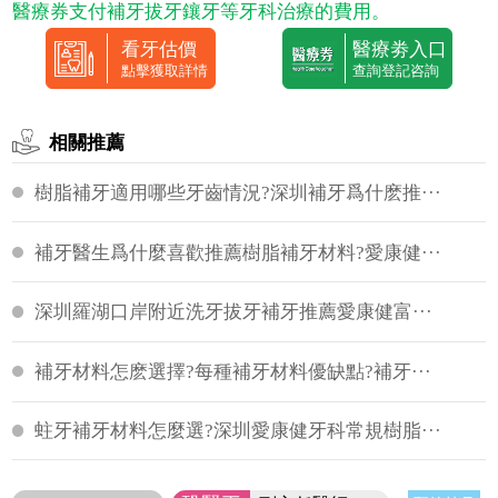
醫療券支付補牙拔牙鑲牙等牙科治療的費用。
看牙估價
醫療劵入口
點擊獲取詳情
查詢登記咨詢
相關推薦
樹脂補牙適用哪些牙齒情況?深圳補牙爲什麽推···
補牙醫生爲什麼喜歡推薦樹脂補牙材料?愛康健···
深圳羅湖口岸附近洗牙拔牙補牙推薦愛康健富···
補牙材料怎麽選擇?每種補牙材料優缺點?補牙···
蛀牙補牙材料怎麼選?深圳愛康健牙科常規樹脂···