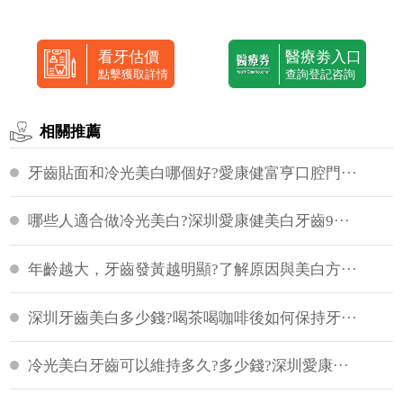
看牙估價
醫療劵入口
點擊獲取詳情
查詢登記咨詢
相關推薦
牙齒貼面和冷光美白哪個好?愛康健富亨口腔門···
哪些人適合做冷光美白?深圳愛康健美白牙齒9···
年齡越大，牙齒發黃越明顯?了解原因與美白方···
深圳牙齒美白多少錢?喝茶喝咖啡後如何保持牙···
冷光美白牙齒可以維持多久?多少錢?深圳愛康···