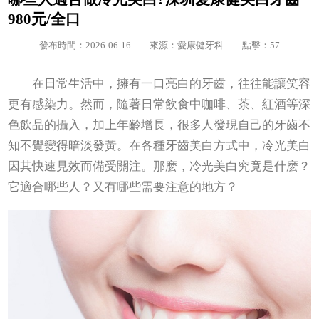
980元/全口
發布時間：2026-06-16
來源：愛康健牙科
點擊：57
在日常生活中，擁有一口亮白的牙齒，往往能讓笑容
更有感染力。然而，隨著日常飲食中咖啡、茶、紅酒等深
色飲品的攝入，加上年齡增長，很多人發現自己的牙齒不
知不覺變得暗淡發黃。在各種牙齒美白方式中，冷光美白
因其快速見效而備受關注。那麽，冷光美白究竟是什麽？
它適合哪些人？又有哪些需要注意的地方？