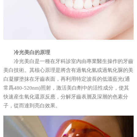
冷光美白的原理
冷光美白是一種在牙科診室內由專業醫生操作的牙齒
美白技術。其核心原理是將含有過氧化氫或過氧化脲的美
白凝膠塗抹在牙齒表面，再利用特定波長的低溫藍光(通
常爲480-520nm)照射，激活美白劑中的活性成分，使其
快速産生氧化還原反應，分解牙齒表層及深層的色素分
子，從而達到亮白效果。