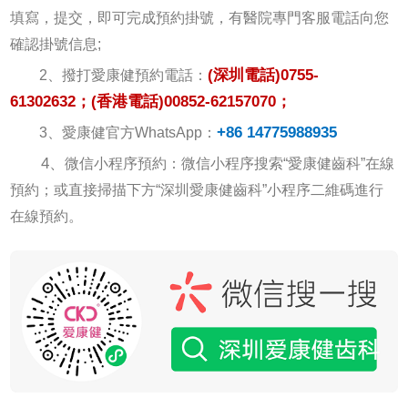
填寫，提交，即可完成預約掛號，有醫院專門客服電話向您
確認掛號信息;
(深圳電話)
0755-
2、撥打愛康健預約電話：
61302632；
(香港電話)
00852-62157070；
+86 14775988935
3、愛康健官方WhatsApp：
4、
微信小程序預約：微信小程序搜索“愛康健齒科”在線
預約；或直接掃描下方“深圳愛康健齒科”小程序二維碼進行
在線預約。