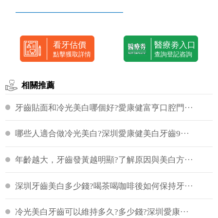
—————————————
看牙估價
醫療劵入口
點擊獲取詳情
查詢登記咨詢
相關推薦
牙齒貼面和冷光美白哪個好?愛康健富亨口腔門···
哪些人適合做冷光美白?深圳愛康健美白牙齒9···
年齡越大，牙齒發黃越明顯?了解原因與美白方···
深圳牙齒美白多少錢?喝茶喝咖啡後如何保持牙···
冷光美白牙齒可以維持多久?多少錢?深圳愛康···