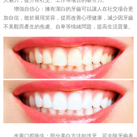
人魅力，提升在社交、工作等場合的吸引力。
增強自信心：擁有潔白的牙齒可以讓人在社交場合更
加自信，敢於展現笑容，從而改善心理健康，減少因牙齒
不美觀而產生的焦慮、自卑等情緒問題，提高生活質量。
改善口腔衛生：部分美白方法如洗牙，可去除牙齒表