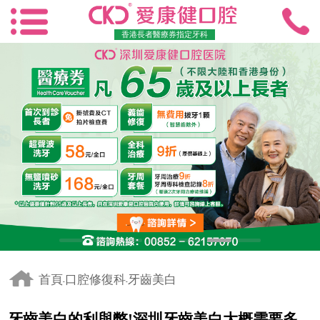
香港長者醫療券指定牙科
首頁
口腔修復科
牙齒美白
-
-
牙齒美白的利與弊!深圳牙齒美白大概需要多