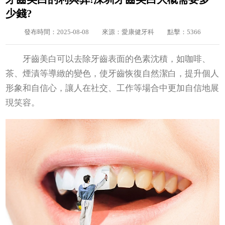
少錢?
發布時間：2025-08-08
來源：愛康健牙科
點擊：5366
牙齒美白可以去除牙齒表面的色素沈積，如咖啡、
茶、煙漬等導緻的變色，使牙齒恢復自然潔白，提升個人
形象和自信心，讓人在社交、工作等場合中更加自信地展
現笑容。