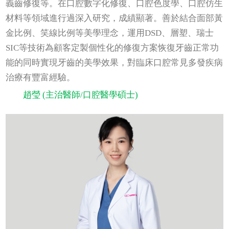
義齒修復等。在口腔數字化修復、口腔色度學、口腔仿生
材料等領域進行過深入研究，成績顯著。善於結合面部黃
金比例、笑線比例等美學理念，運用DSD、層塑、瑞士
SIC等技術為顧客定製個性化的修復方案恢復牙齒正常功
能的同時實現牙齒的美學效果，對臨床口腔常見多發疾病
治療有豐富經驗。
趙瑩 (主治醫師/口腔醫學碩士)