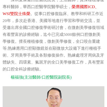
專科醫師，華西口腔醫學院醫學碩士，
榮膺國際ICD、
WSI雙院士殊榮
。從事口腔修復臨床、教學和科研工作近
20年，多次赴香港、美國等地進行學習和學術交流，並
受邀出席全國口腔修復學術研討會，在微創美學修復領域
有着豐富的診療經驗，迄今已完成5000餘例口腔微創美
學修復。擅長種植修復，微創美學修復，全口咬合重建
等;熟練應用口腔顯微鏡並在顯微放大設備下進行種植手
術、牙周美學手術及各類修復操作。熟練處理牙周病及牙
體缺失、四環素、氟斑牙的全口美學修復工作，具有豐富
的口腔全科診療經驗。
楊福強(主治醫師/口腔醫院副院長)