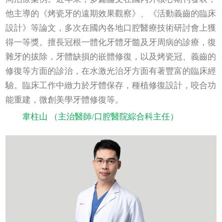
他主導的《烤瓷牙的遠期效果觀察》、《活動義齒的臨床
設計》等論文，多次在國內各地口腔醫療技術研討會上獲
得一等獎。擅長冠根一體化牙體牙髓及牙周病的診療，復
雜牙的拔除，牙體缺損的嵌體修復，以及烤瓷冠、義齒的
修復等方面的診治，在水激光治牙方面有著豐富的臨床經
驗。臨床工作中緻力於牙體保存，種植修復設計，咬合功
能重建，微創美學牙體修復等。
韋柱山 （
主治醫師/口腔醫院綜合科主任
）