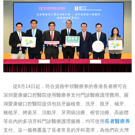
從8月14日起，符合資格申領醫療券的香港長者將可在
深圳愛康健口腔醫院使用醫療券支付門診醫療護理費用。羅
湖愛康健口腔醫院提供包括牙齒檢查、洗牙、脫牙、補牙、
種植牙、烤瓷牙、活動牙、牙周病治療、根管治療、高嵌體
長者醫療券
等在內的多項牙科門診醫療護理服務，均可使用
支付。這一服務覆蓋了長者常見的牙科需求，為他們在大灣