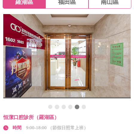
羅湖區
福田區
南山區
恒潔口腔診所（羅湖區）
時間
9:00-18:00 （節假日照常上班）