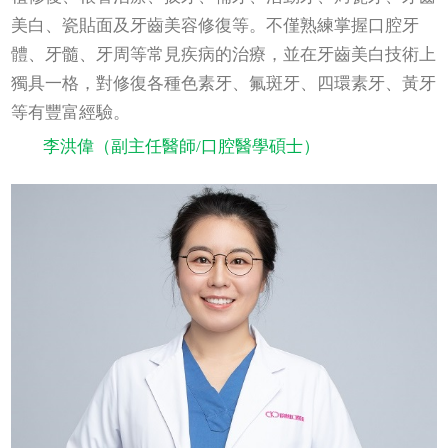
美白、瓷貼面及牙齒美容修復等。不僅熟練掌握口腔牙
體、牙髓、牙周等常見疾病的治療，並在牙齒美白技術上
獨具一格，對修復各種色素牙、氟斑牙、四環素牙、黃牙
等有豐富經驗。
李洪偉（副主任醫師/口腔醫學碩士）