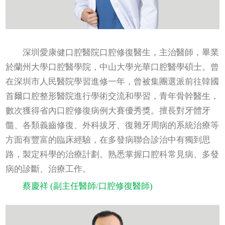
深圳愛康健口腔醫院口腔修復醫生，主治醫師，畢業
於蘭州大學口腔醫學院，中山大學光華口腔醫學碩士。曾
在深圳市人民醫院學習進修一年，曾被集團選派前往韓國
首爾口腔整形醫院進行學術交流和學習，青年骨幹醫生，
數次獲得省內口腔修復病例大賽優秀獎。擅長對牙體牙
髓、各類義齒修復、外科拔牙、復雜牙周病的系統治療等
方面有豐富的臨床經驗，在多發病聯合診治中有獨到思
路，製定科學的治療計劃。熟悉掌握口腔科常見病、多發
病的診斷、治療工作。
蔡慶祥 (副主任醫師/口腔修復醫師)