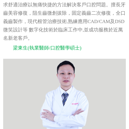
求舒適治療以無痛快捷的方法解決客戶口腔問題。擅長牙
齒美容修復，阻生齒微創拔除，固定義齒二次修復，全口
義齒製作，現代根管治療技術,熟練應用CAD/CAM及DSD
微笑設計等 數字化技術於臨床工作中,並成功服務於近萬
名新老客戶。
梁東生(執業醫師/口腔醫學碩士)