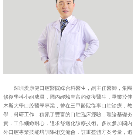
深圳愛康健口腔醫院綜合科醫生，副主任醫師，集團
修復學科小組成員，國內經驗豐富的修復醫生，畢業於佳
木斯大學口腔醫學專業，曾在三甲醫院從事口腔診療，教
學，科研工作，積累了豐富的口腔臨床經驗，理論基礎夯
實，工作細緻耐心，追求舒適化診療技術。多次參加國內
外口腔專業技能培訓學術交流會，註重整體方案考量，追