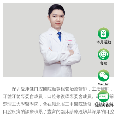
本月活動
客服
WeChat
深圳愛康健口腔醫院顯微根管治療醫師，主治醫師，
牙體牙髓專委會成員，口腔修復學專委會成員。畢業於荊
楚理工大學醫學院，曾在湖北省三甲醫院進修，對於常見
醫療劵咨詢
口腔疾病的診療積累了豐富的臨床診療經驗與深厚的口腔