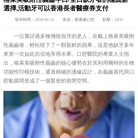
選擇,活動牙可以香港長者醫療券支付
發布時間：2026-01-22
來源：愛康健口腔
點擊：1831
一位嘗試過多種傳統假牙的老人，在戴上格萊美吸附
性義齒後，輕松咬下了一顆新鮮的蘋果，這是他缺牙多年
來第一次如此自信地享用水果。口腔醫院的專業人士指
出，格萊美吸附性義齒的核心優勢在於其利用獨特的生物
功能性印模技術，通過精確的邊緣設計，在義齒基托與口
腔黏膜間形成了一個緊密的密閉空間。