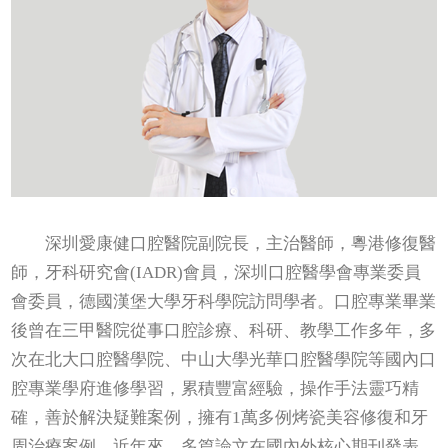
深圳愛康健口腔醫院副院長，主治醫師，粵港修復醫
師，牙科研究會(IADR)會員，深圳口腔醫學會專業委員
會委員，德國漢堡大學牙科學院訪問學者。口腔專業畢業
後曾在三甲醫院從事口腔診療、科研、教學工作多年，多
次在北大口腔醫學院、中山大學光華口腔醫學院等國內口
腔專業學府進修學習，累積豐富經驗，操作手法靈巧精
確，善於解決疑難案例，擁有1萬多例烤瓷美容修復和牙
周治療案例。近年來，多篇論文在國內外核心期刊發表，