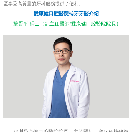
區享受高質量的牙科服務提供了便利。
愛康健口腔醫院補牙牙醫介紹
鞏賢平 碩士（副主任醫師/愛康健口腔醫院院長）
深圳愛康健口腔醫院院長，主治醫師，資深種植修復