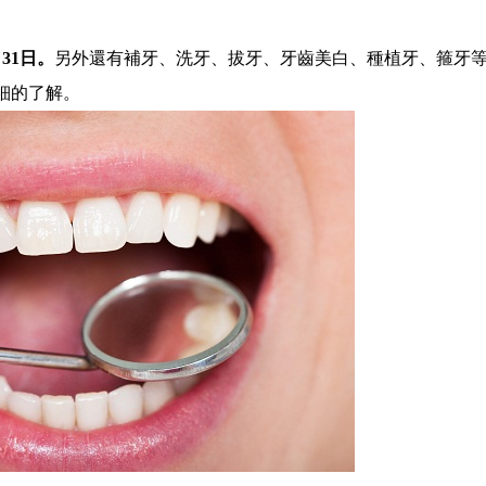
31日。
另外還有補牙、洗牙、拔牙、牙齒美白、種植牙、箍牙
細的了解。