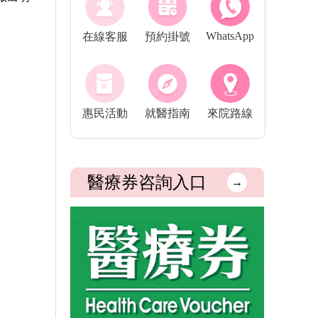
WhatsApp
在線客服
預約掛號
惠民活動
就醫指南
來院路線
醫療券咨詢入口
→