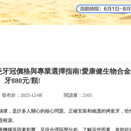
瓷牙冠價格與專業選擇指南!愛康健生物合
牙880元/顆!
發布於：2025-12-08
閱讀量：2105
壞，是許多人關心的核心問題。正確安裝和維護的烤瓷牙，恰
題根源。
機構等因素影響，呈現合理區間分布。了解這些因素，有助於