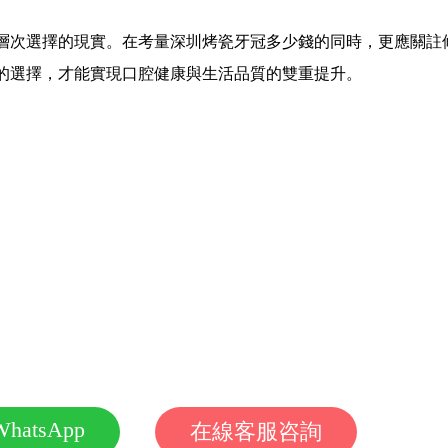
。
次選擇的現實。在考量深圳烤瓷牙冠多少錢的同時，更應關註
的選擇，才能實現口腔健康與生活品質的雙重提升。
：
WhatsApp
在線客服咨詢