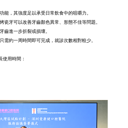
功能，其強度足以承受日常飲食中的咀嚼力。
烤瓷牙可以改善牙齒顏色異常、形態不佳等問題。
牙齒進一步折裂或損壞。
只需約一周時間即可完成，就診次數相對較少。
長使用時間：