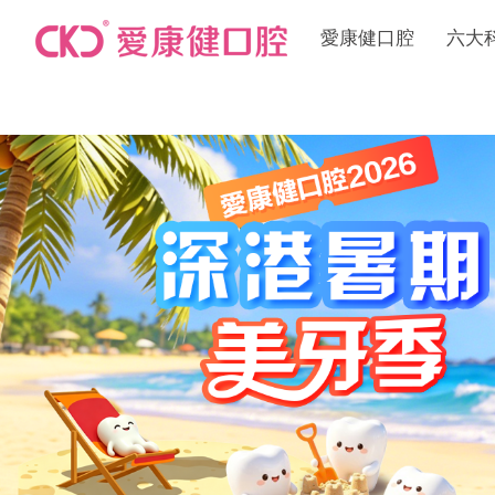
愛康健口腔
六大