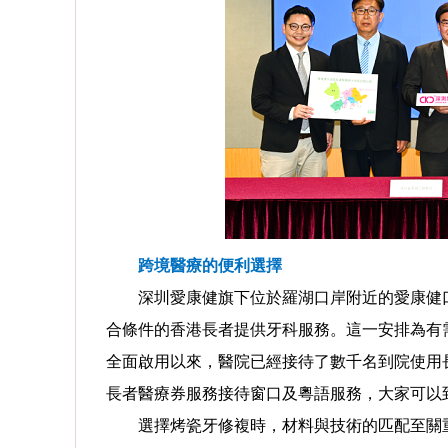
跨境醫療的便利選擇
深圳愛康健旗下位於羅湖口岸附近的愛康健口腔醫
合條件的香港長者提供牙科服務。這一安排為有需
全面啟用以來，醫院已經接待了數千名到院使用
長者醫療券服務接待窗口及粵語服務，大家可以
選擇烤瓷牙修複時，材料與技術的匹配至關重