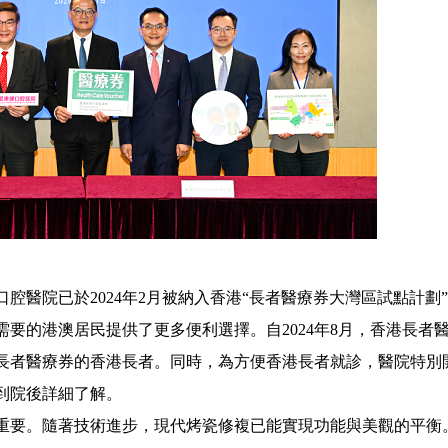
院已於2024年2月被納入香港“長者醫療券大灣區試點計劃
要的港澳居民提供了更多便利選擇。自2024年8月，香港長者
長者醫療券的香港長者。同時，為方便香港長者就診，醫院特別
到院後詳細了解。
要。隨著技術進步，現代烤瓷修複已能實現功能與美觀的平衡