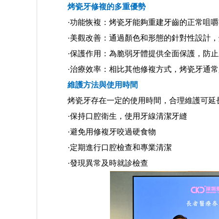
烤瓷牙修複的多重優勢
·功能恢複：烤瓷牙能夠重建牙齒的正常咀嚼
·美觀改善：通過顏色和形態的針對性設計，
·保護作用：為脆弱牙體提供全面保護，防止
·治療效率：相比其他修複方式，烤瓷牙通常
維護方法與使用時間
烤瓷牙存在一定的使用時間，合理維護可延
·保持口腔衛生，使用牙線清潔牙縫
·避免用修複牙咬過硬食物
·定期進行口腔檢查和專業清潔
·發現異常及時就診檢查