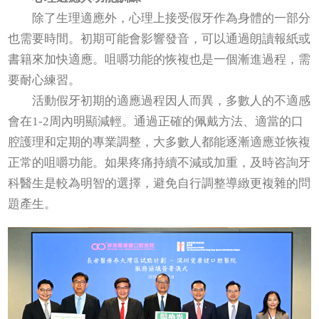
除了生理適應外，心理上接受假牙作為身體的一部分
也需要時間。初期可能會影響發音，可以通過朗讀報紙或
書籍來加快適應。咀嚼功能的恢複也是一個漸進過程，需
要耐心練習。
活動假牙初期的適應過程因人而異，多數人的不適感
會在1-2周內明顯減輕。通過正確的佩戴方法、適當的口
腔護理和定期的專業調整，大多數人都能逐漸適應並恢複
正常的咀嚼功能。如果疼痛持續不減或加重，及時咨詢牙
科醫生是較為明智的選擇，避免自行調整導緻更複雜的問
題產生。