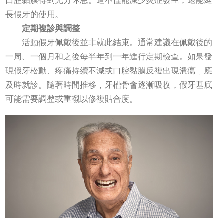
口腔黏膜得到充分休息。這不僅能減少炎症發生，還能延
長假牙的使用。
定期複診與調整
活動假牙佩戴後並非就此結束。通常建議在佩戴後的
一周、一個月和之後每半年到一年進行定期檢查。如果發
現假牙松動、疼痛持續不減或口腔黏膜反複出現潰瘍，應
及時就診。隨著時間推移，牙槽骨會逐漸吸收，假牙基底
可能需要調整或重襯以修複貼合度。