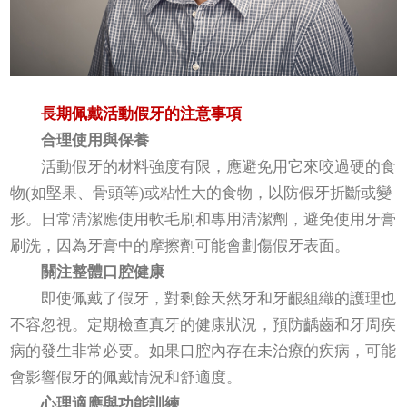
長期佩戴活動假牙的注意事項
合理使用與保養
活動假牙的材料強度有限，應避免用它來咬過硬的食
物(如堅果、骨頭等)或粘性大的食物，以防假牙折斷或變
形。日常清潔應使用軟毛刷和專用清潔劑，避免使用牙膏
刷洗，因為牙膏中的摩擦劑可能會劃傷假牙表面。
關注整體口腔健康
即使佩戴了假牙，對剩餘天然牙和牙齦組織的護理也
不容忽視。定期檢查真牙的健康狀況，預防齲齒和牙周疾
病的發生非常必要。如果口腔內存在未治療的疾病，可能
會影響假牙的佩戴情況和舒適度。
心理適應與功能訓練