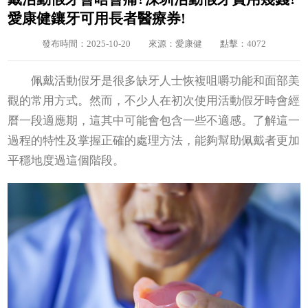
愛康健鑲牙可用長者醫療券!
發布時間：2025-10-20
來源：愛康健
點擊：4072
佩戴活動假牙是很多缺牙人士恢複咀嚼功能和面部美
觀的常用方式。然而，不少人在初次使用活動假牙時會經
曆一段適應期，這其中可能會包含一些不適感。了解這一
過程的特性及掌握正確的處理方法，能夠幫助佩戴者更加
平穩地度過這個階段。