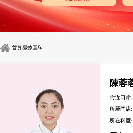
首頁
毉療團隊
-
陳蓉
附近口岸:
所屬門店
所在科室: