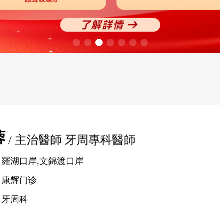
蓉
/ 主治醫師 牙周專科醫師
 羅湖口岸,文錦渡口岸
:
康辉门诊
 牙周科