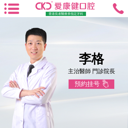
香港長者醫療券指定牙科
李格
主治醫師 門診院長
預約挂号