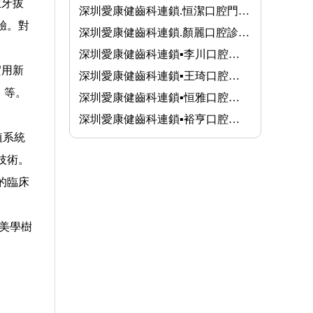
生牙拔
深圳愛康健齒科連鎖.恒潔口腔門診部(羅湖大劇院店)
驗。對
深圳愛康健齒科連鎖.顏麗口腔診所(羅湖口岸店)
深圳愛康健齒科連鎖▪李川口腔診所(福田旗艦店)
實用新
深圳愛康健齒科連鎖▪王琦口腔診所(福田口岸店)
」等。
深圳愛康健齒科連鎖▪恒雅口腔門診部(南山旗艦店)
深圳愛康健齒科連鎖▪裕亨口腔診所(福田口岸裕亨店)
植系統
技術。
的臨床
美學樹