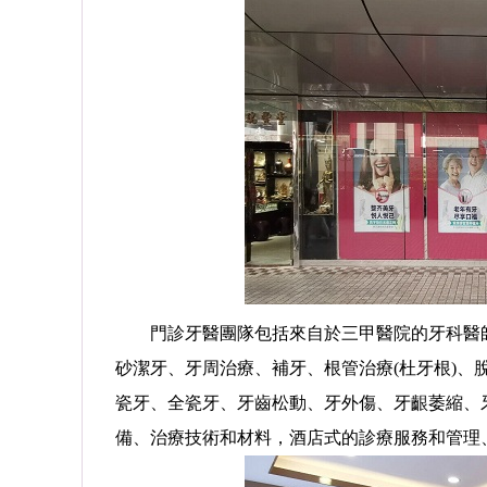
門診牙醫團隊包括來自於三甲醫院的牙科醫師，
砂潔牙、牙周治療、補牙、根管治療(杜牙根)
瓷牙、全瓷牙、牙齒松動、牙外傷、牙齦萎縮、
備、治療技術和材料，酒店式的診療服務和管理