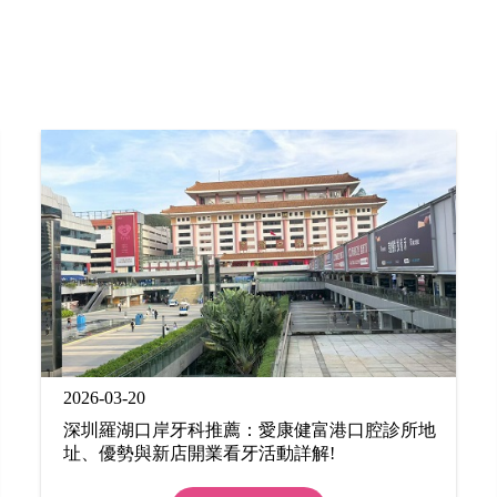
2026-03-20
深圳羅湖口岸牙科推薦：愛康健富港口腔診所地
址、優勢與新店開業看牙活動詳解!