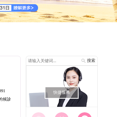
搜索
91
快捷服務
的候診