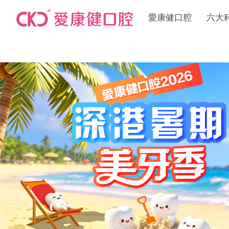
愛康健口腔
六大