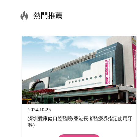
熱門推薦
2024-10-25
深圳愛康健口腔醫院(香港長者醫療券指定使用牙
科)