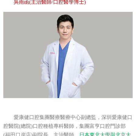
吳雨函(主治醫師/口腔醫學博士)
愛康健口腔集團醫療醫療中心副總監，深圳愛康健口
腔醫院(總院)口腔種植專科醫師，集團富亨口腔門診部
(福田口岸店)副院長，主治醫師，
日本東北大學與北京大