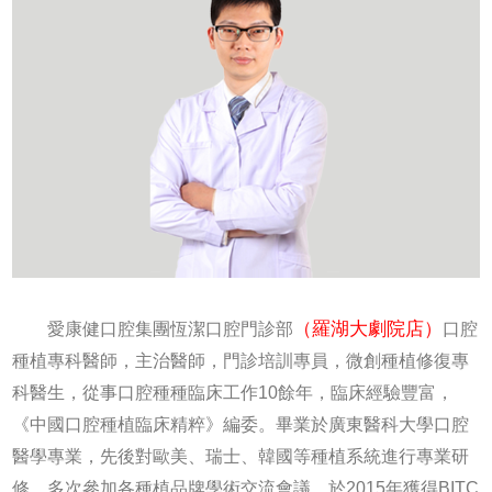
（羅湖大劇院店）
愛康健口腔集團恆潔口腔門診部
口腔
種植專科醫師，主治醫師，門診培訓專員，微創種植修復專
科醫生，從事口腔種種臨床工作10餘年，臨床經驗豐富，
《中國口腔種植臨床精粹》編委。畢業於廣東醫科大學口腔
醫學專業，先後對歐美、瑞士、韓國等種植系統進行專業研
修，多次參加各種植品牌學術交流會議，於2015年獲得BITC