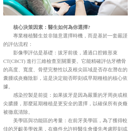
核心決策因素：醫生如何為你選擇?
專業種植醫生並非隨意選擇時機，而是基於一套嚴謹
的評估流程：
影像學評估是基礎：拔牙前後，通過口腔錐形束
CT(CBCT) 進行三維檢查至關重要。它能精確評估牙槽骨
的高度、寬度、骨壁完整性以及根尖區域是否存在潛在的
囊腫或炎癥陰影，這是決定能否即刻或早期種植的核心依
據。
感染控製是前提：如果拔牙是因為嚴重的牙周炎或根
尖膿腫，那麼延期種植是更安全的選擇，以確保所有炎癥
被徹底清除。
美學區與功能區的考量：在前牙美學區，為了獲得較
佳的牙齦美學效果，在條件允許時醫生會優先考慮即刻或