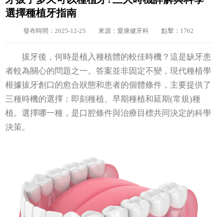
選擇種植牙指南
發布時間：2025-12-25
來源：愛康健牙科
點擊：1762
拔牙後，何時是植入種植體的較佳時機？這是缺牙患
者較為關心的問題之一。答案並非固定不變，現代種植學
根據拔牙創口的愈合狀態和患者的個體條件，主要提供了
三種時機的選擇：即刻種植、早期種植和延期(常規)種
植。選擇哪一種，是口腔條件與治療目標共同決定的科學
決策。