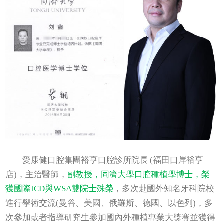
愛康健口腔集團裕亨口腔診所院長 (福田口岸裕亨
店)，主治醫師，
副教授，同濟大學口腔種植學博士，
榮
獲國際ICD與WSA雙院士殊榮
，多次赴國外知名牙科院校
進行學術交流(曼谷、美國、俄羅斯、德國、以色列)，多
次參加或者指導研究生參加國內外種植專業大獎賽並獲得