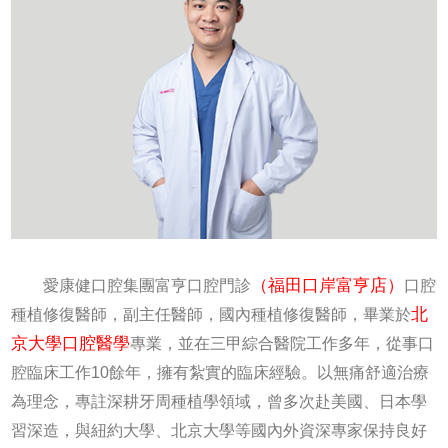
（福田口岸富亨店）
愛康健口腔集團富亨口腔門診
口腔
北
種植修復醫師，副主任醫師，國內種植修復醫師，畢業於
京大學口腔醫學
專業，並在三甲綜合醫院工作多年，從事口
腔臨床工作10餘年，擁有紮實的臨床經驗。以無痛舒適治療
為理念，專註深耕牙周種植學領域，曾多次赴美國、日本學
習深造，與紐約大學、北京大學等國內外資深專家保持良好