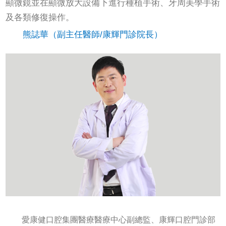
顯微鏡並在顯微放大設備下進行種植手術、牙周美學手術
及各類修復操作。
熊誌華（副主任醫師/康輝門診院長）
愛康健口腔集團醫療醫療中心副總監、康輝口腔門診部