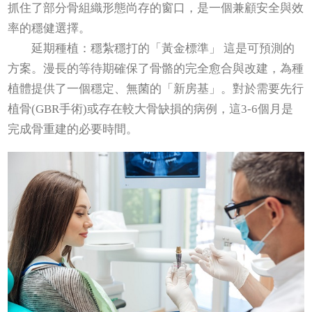
抓住了部分骨組織形態尚存的窗口，是一個兼顧安全與效
率的穩健選擇。
延期種植：穩紮穩打的「黃金標準」 這是可預測的
方案。漫長的等待期確保了骨骼的完全愈合與改建，為種
植體提供了一個穩定、無菌的「新房基」。對於需要先行
植骨(GBR手術)或存在較大骨缺損的病例，這3-6個月是
完成骨重建的必要時間。