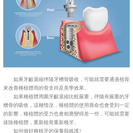
如果牙齦退縮伴隨牙槽骨吸收，可能就需要通過植骨
來改善種植體周的骨支持及美學效果。
如果種植體周圍牙齦退縮比較嚴重，伴隨有嚴重的牙
槽骨的吸收，這種情況，種植體的使用壽命也會受到一定
的影響，種植體的受力也會相應變得差一些，可能就需要
拔除種植體，重新植骨重新種牙。
如何做好種植牙的保養與維護?