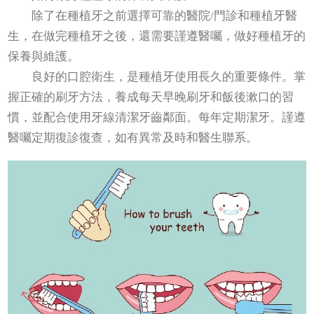
除了在種植牙之前選擇可靠的醫院/門診和種植牙醫
生，在做完種植牙之後，還需要謹遵醫囑，做好種植牙的
保養與維護。
良好的口腔衛生，是種植牙使用長久的重要條件。掌
握正確的刷牙方法，養成每天早晚刷牙和飯後漱口的習
慣，並配合使用牙線清潔牙齒鄰面。每年定期潔牙。謹遵
醫囑定期復診復查，如有異常及時和醫生聯系。