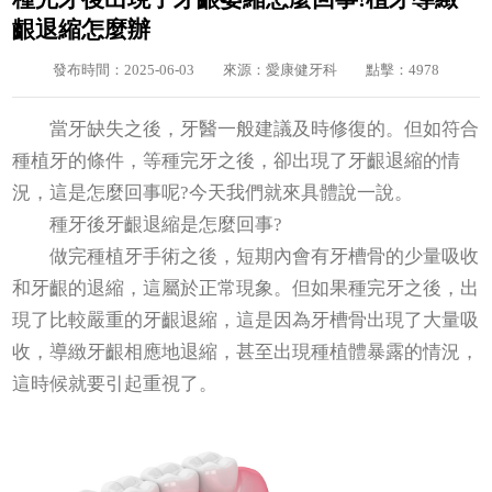
齦退縮怎麼辦
發布時間：2025-06-03
來源：愛康健牙科
點擊：4978
當牙缺失之後，牙醫一般建議及時修復的。但如符合
種植牙的條件，等種完牙之後，卻出現了牙齦退縮的情
況，這是怎麼回事呢?今天我們就來具體說一說。
種牙後牙齦退縮是怎麼回事?
做完種植牙手術之後，短期內會有牙槽骨的少量吸收
和牙齦的退縮，這屬於正常現象。但如果種完牙之後，出
現了比較嚴重的牙齦退縮，這是因為牙槽骨出現了大量吸
收，導緻牙齦相應地退縮，甚至出現種植體暴露的情況，
這時候就要引起重視了。