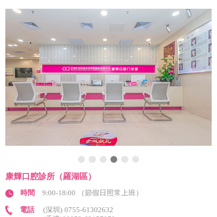
康輝口腔診所（羅湖區）
時間
9:00-18:00 （節假日照常上班）
電話
(深圳) 0755-61302632