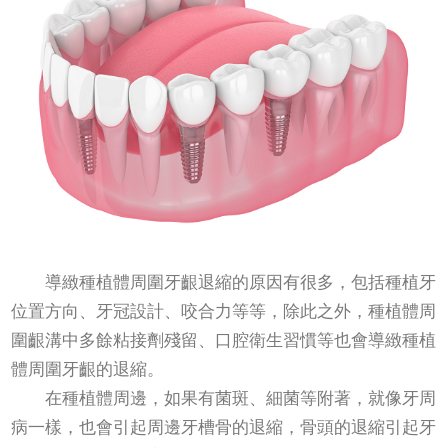
導緻種植體周圍牙齦退縮的原因有很多，包括種植牙
位置方向、牙冠設計、咬合力等等，除此之外，種植體周
圍齦溝中多餘粘接劑殘留、口腔衛生習慣等也會導緻種植
體周圍牙齦的退縮。
在種植體周邊，如果有菌斑、細菌等附著，就像牙周
病一樣，也會引起周邊牙槽骨的退縮，骨頭的退縮引起牙