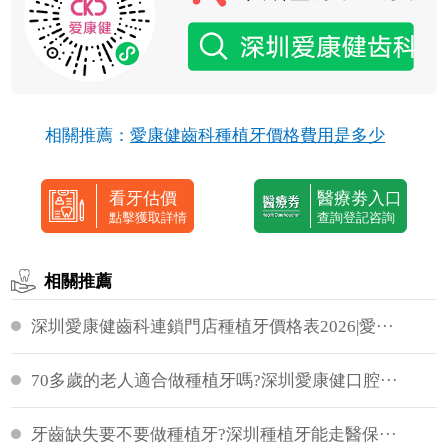
相關推薦：
愛康健齒科種植牙價格費用是多少
看牙估價
醫療劵入口
點擊獲取詳情
查詢登記咨詢
相關推薦
深圳愛康健齒科連鎖門店種植牙價格表2026|愛···
70多歲的老人適合做種植牙嗎?深圳愛康健口腔···
牙齒缺失要不要做種植牙?深圳種植牙能走醫保···