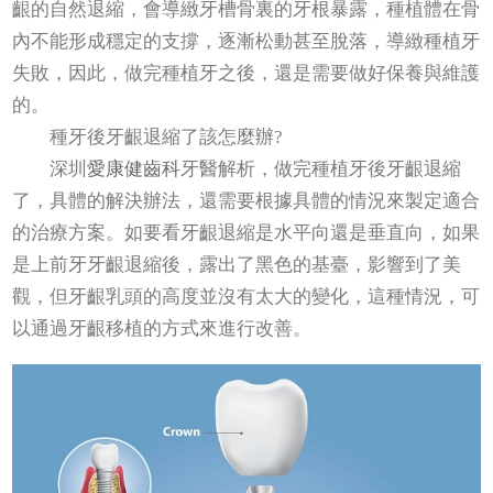
齦的自然退縮，會導緻牙槽骨裏的牙根暴露，種植體在骨
內不能形成穩定的支撐，逐漸松動甚至脫落，導緻種植牙
失敗，因此，做完種植牙之後，還是需要做好保養與維護
的。
種牙後牙齦退縮了該怎麼辦?
深圳
愛康健齒科
牙醫解析，做完種植牙後牙齦退縮
了，具體的解決辦法，還需要根據具體的情況來製定適合
的治療方案。如要看牙齦退縮是水平向還是垂直向，如果
是上前牙牙齦退縮後，露出了黑色的基臺，影響到了美
觀，但牙齦乳頭的高度並沒有太大的變化，這種情況，可
以通過牙齦移植的方式來進行改善。