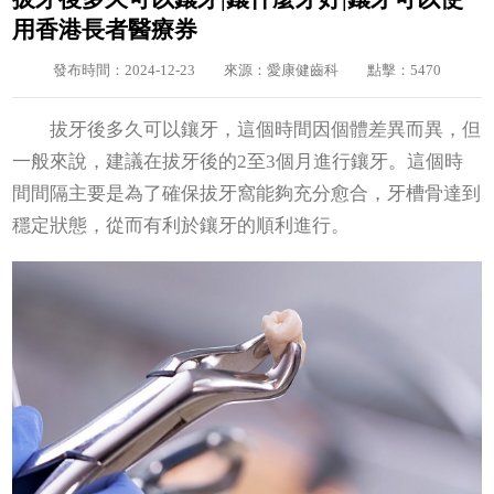
用香港長者醫療券
發布時間：2024-12-23
來源：愛康健齒科
點擊：5470
拔牙後多久可以鑲牙，這個時間因個體差異而異，但
一般來說，建議在拔牙後的‌2至3個月‌進行鑲牙。這個時
間間隔主要是為了確保拔牙窩能夠充分愈合，牙槽骨達到
穩定狀態，從而有利於鑲牙的順利進行。