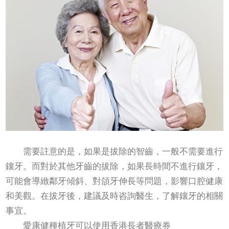
需要註意的是，如果是拔除的智齒，一般不需要進行
鑲牙。而對於其他牙齒的拔除，如果長時間不進行鑲牙，
可能會導緻鄰牙傾斜、對頜牙伸長等問題，影響口腔健康
和美觀。在拔牙後，建議及時咨詢醫生，了解鑲牙的相關
事宜。
愛康健種植牙可以使用香港長者醫療券