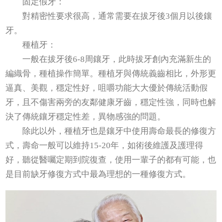
固定假牙：
對精密性要求很高，通常需要在拔牙後3個月以後鑲
牙。
種植牙：
一般在拔牙後6-8周鑲牙，此時拔牙創內充滿新生的
編織骨，種植操作簡單。種植牙與傳統義齒相比，外形更
逼真、美觀，穩定性好，咀嚼功能大大優於傳統活動假
牙，且不傷害兩旁的友鄰健康牙齒，穩定性強，同時也解
決了傳統鑲牙穩定性差，異物感強的問題。
除此以外，種植牙也是鑲牙中使用壽命最長的修復方
式，壽命一般可以維持15-20年，如術後維護及護理得
好，聽從醫囑定期到院復查，使用一輩子的都有可能，也
是目前缺牙修復方式中最為理想的一種修復方式。