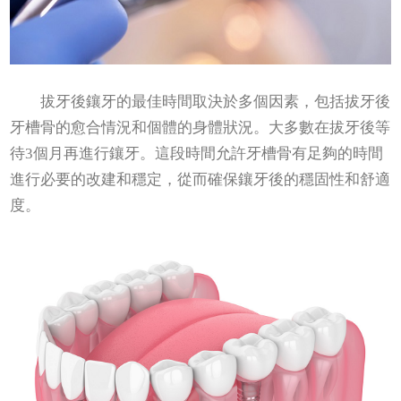
拔牙後鑲牙的最佳時間取決於多個因素，包括拔牙後
牙槽骨的愈合情況和個體的身體狀況。大多數在拔牙後等
待3個月再進行鑲牙。這段時間允許牙槽骨有足夠的時間
進行必要的改建和穩定，從而確保鑲牙後的穩固性和舒適
度。