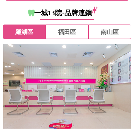
一城13院·品牌連鎖
羅湖區
福田區
南山區