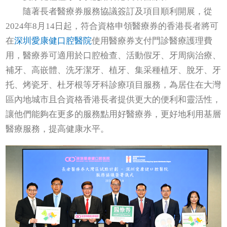
隨著長者醫療券服務協議簽訂及項目順利開展，從
2024年8月14日起，符合資格申領醫療券的香港長者將可
在
深圳愛康健口腔醫院
使用醫療券支付門診醫療護理費
用，醫療券可適用於口腔檢查、活動假牙、牙周病治療、
補牙、高嵌體、洗牙潔牙、植牙、集采種植牙、脫牙、牙
托、烤瓷牙、杜牙根等牙科診療項目服務，為居住在大灣
區內地城市且合資格香港長者提供更大的便利和靈活性，
讓他們能夠在更多的服務點用好醫療券，更好地利用基層
醫療服務，提高健康水平。