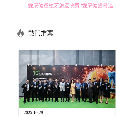
愛康健種植牙怎麼收費?愛康健齒科連鎖口腔醫院種
熱門推薦
2025-10-29