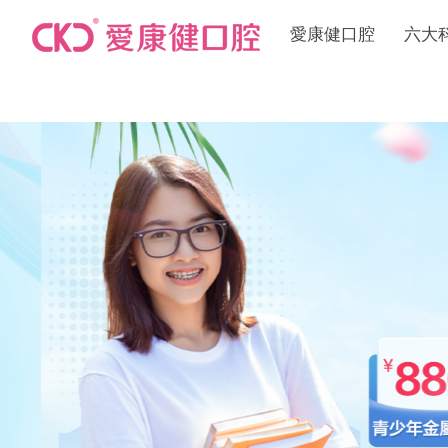
愛康健口腔
六大