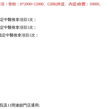
6*2000=12000、GBR(外提、內提)收費：10000。
指定中醫推拿項目1次；
指定中醫推拿項目1次；
+指定中醫推拿項目1次；
及11間連鎖門店通用;