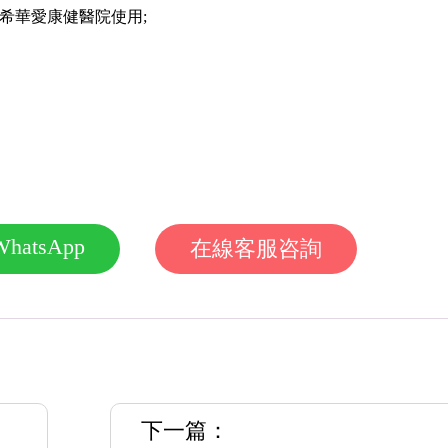
華愛康健醫院使用;
WhatsApp
在線客服咨詢
下一篇：