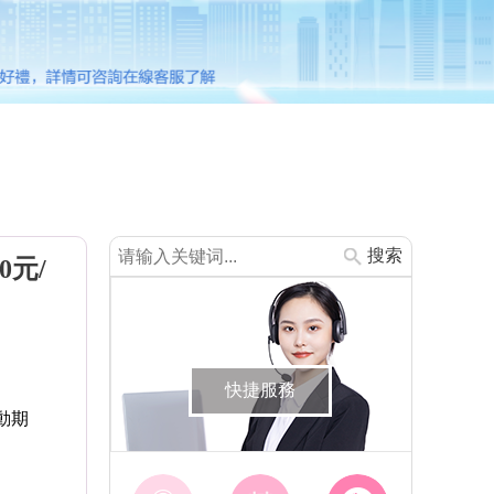
搜索
0元/
快捷服務
動期