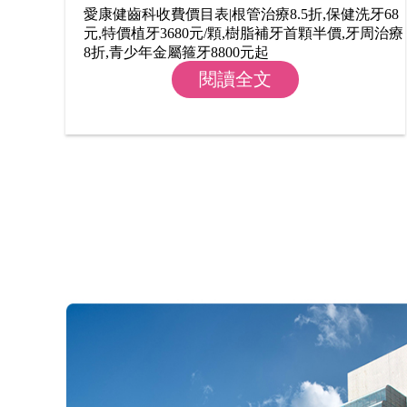
愛康健齒科收費價目表|根管治療8.5折,保健洗牙68
元,特價植牙3680元/顆,樹脂補牙首顆半價,牙周治療
8折,青少年金屬箍牙8800元起
閱讀全文