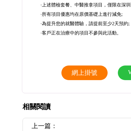
·上述體檢套餐、中醫推拿項目，僅限在深圳希
·所有項目優惠均在原價基礎上進行減免;
·為提升您的就醫體驗，請提前至少2天預約;
·客戶正在治療中的項目不參與此活動。
網上掛號
相關閱讀
上一篇：