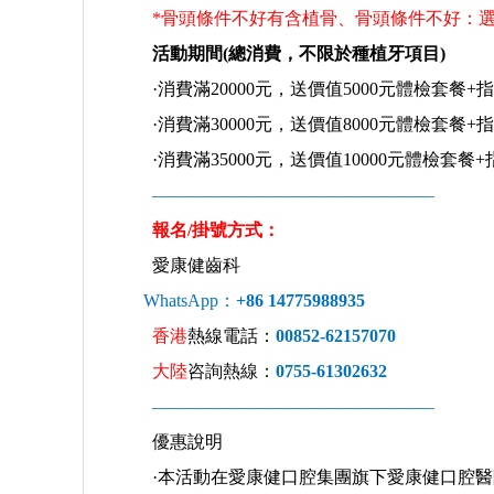
*骨頭條件不好有含植骨、骨頭條件不好：選項：骨粉：
活動期間(總消費，不限於種植牙項目)
·消費滿20000元，送價值5000元體檢套餐+
·消費滿30000元，送價值8000元體檢套餐+
·消費滿35000元，送價值10000元體檢套餐
————————————————
報名/掛號方式：
愛康健齒科
WhatsApp：
+86 14775988935
香港
熱線電話：
00852-62157070
大陸
咨詢熱線：
0755-61302632
————————————————
優惠說明
·本活動在愛康健口腔集團旗下愛康健口腔醫院