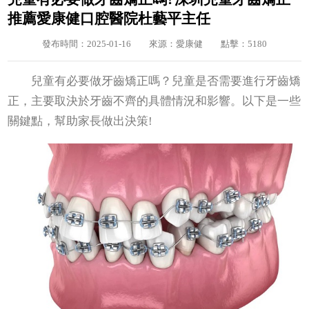
推薦愛康健口腔醫院杜藝平主任
發布時間：2025-01-16
來源：愛康健
點擊：5180
兒童有必要做牙齒矯正嗎？兒童是否需要進行牙齒矯
正，主要取決於牙齒不齊的具體情況和影響。以下是一些
關鍵點，幫助家長做出決策!