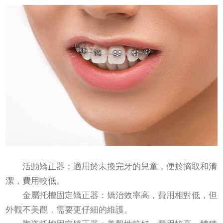
活動矯正器：適用於未換完牙的兒童，便於摘取和清
潔，費用較低。
金屬托槽固定矯正器：矯治效率高，費用相對低，但
外觀不美觀，需要更仔細的維護。