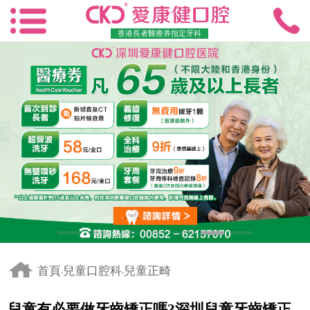
香港長者醫療券指定牙科
首頁
兒童口腔科
兒童正畸
-
-
兒童有必要做牙齒矯正嗎?深圳兒童牙齒矯正