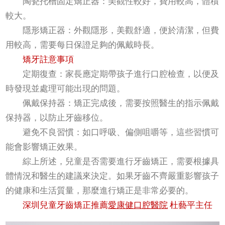
陶瓷托槽固定矯正器：美觀性較好，費用較高，體積
較大。
隱形矯正器：外觀隱形，美觀舒適，便於清潔，但費
用較高，需要每日保證足夠的佩戴時長。
矯牙註意事項
定期復查：家長應定期帶孩子進行口腔檢查，以便及
時發現並處理可能出現的問題。
佩戴保持器：矯正完成後，需要按照醫生的指示佩戴
保持器，以防止牙齒移位。
避免不良習慣：如口呼吸、偏側咀嚼等，這些習慣可
能會影響矯正效果。
綜上所述，兒童是否需要進行牙齒矯正，需要根據具
體情況和醫生的建議來決定。如果牙齒不齊嚴重影響孩子
的健康和生活質量，那麼進行矯正是非常必要的。
深圳兒童牙齒矯正推薦
愛康健口腔醫院
杜藝平主任