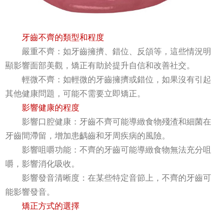
牙齒不齊的類型和程度
嚴重不齊：如牙齒擁擠、錯位、反頜等，這些情況明
顯影響面部美觀，矯正有助於提升自信和改善社交。
輕微不齊：如輕微的牙齒擁擠或錯位，如果沒有引起
其他健康問題，可能不需要立即矯正。
影響健康的程度
影響口腔健康：牙齒不齊可能導緻食物殘渣和細菌在
牙齒間滯留，增加患齲齒和牙周疾病的風險。
影響咀嚼功能：不齊的牙齒可能導緻食物無法充分咀
嚼，影響消化吸收。
影響發音清晰度：在某些特定音節上，不齊的牙齒可
能影響發音。
矯正方式的選擇