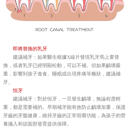
即將替換的乳牙
建議補牙：如果醫生根據X線片發現乳牙馬上要替
換，或者乳牙已經明顯松動，可以不補。但如果齲壞嚴
重，影響到孩子進食、睡眠或出現疼痛等癥狀，建議補
牙。
恒牙
建議補牙：對於恒牙，一旦發生齲壞，無論程度輕
重，都是需要補的。早期補牙能有效防止齲壞加重，保護
牙齒的牙髓健康，維持牙齒的正常咀嚼功能，為孩子的營
養攝入和頜面部發育提供保障。