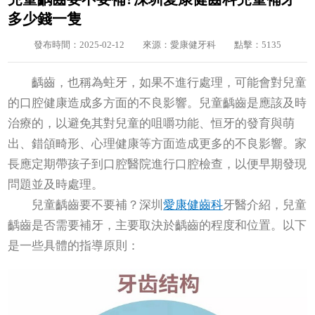
多少錢一隻
發布時間：2025-02-12
來源：愛康健牙科
點擊：5135
齲齒，也稱為蛀牙，如果不進行處理，可能會對兒童
的口腔健康造成多方面的不良影響。兒童齲齒是應該及時
治療的，以避免其對兒童的咀嚼功能、恒牙的發育與萌
出、錯頜畸形、心理健康等方面造成更多的不良影響。家
長應定期帶孩子到口腔醫院進行口腔檢查，以便早期發現
問題並及時處理。
兒童齲齒要不要補？深圳
愛康健齒科
牙醫介紹，兒童
齲齒是否需要補牙，主要取決於齲齒的程度和位置。以下
是一些具體的指導原則：