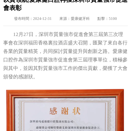
會表彰
發布時間：2024-12-31
來源：愛康健牙科
點擊：5100
12月27日，深圳市質量強市促進會第三屆第三次理
事會在深圳福田香格裏拉酒店盛大召開，匯聚了來自各行
各業的質量精英，共同探討質量提升與創新之路。愛康健
口腔作為深圳市質量強市促進會第三屆理事單位，積極參
與其中，並因其對質量強市工作的傑出貢獻，榮獲了大會
頒發的感謝狀。