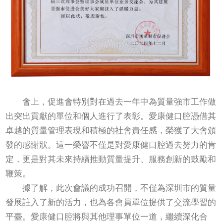
會上，促進會特別對在過去一年中為質量強市工作做
出突出貢獻的單位和個人進行了表彰。愛康健口腔憑借其
卓越的質量管理表現和積極的社會責任感，榮獲了大會頒
發的感謝狀。這一榮譽不僅是對愛康健口腔過去努力的肯
定，更是對其未來持續推動質量提升、服務創新的鼓勵和
鞭策。
據了解，此次會議的成功召開，不僅為深圳市的質量
發展註入了新的活力，也為各會員單位提供了交流學習的
平臺。愛康健口腔將與其他理事單位一道，繼續深化合