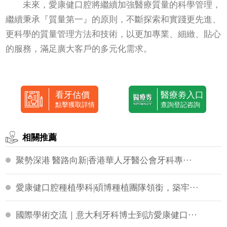
未來，愛康健口腔將繼續加強醫療質量的科學管理，
繼續秉承『質量第一』的原則，不斷探索和實踐更先進、
更科學的質量管理方法和技術，以更加專業、細緻、貼心
的服務，滿足廣大客戶的多元化需求。
看牙估價
醫療劵入口
點擊獲取詳情
查詢登記咨詢
相關推薦
聚勢深港 醫路向新|香港華人牙醫公會牙科專···
愛康健口腔種植學科|碩博種植團隊領銜，築牢···
國際學術交流｜意大利牙科博士到訪愛康健口···