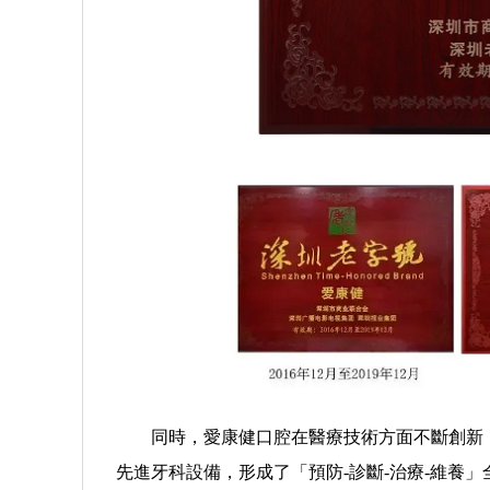
同時，愛康健口腔在醫療技術方面不斷創新，成
先進牙科設備，形成了「預防-診斷-治療-維養