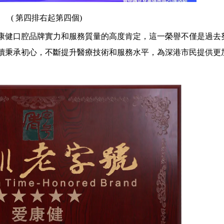
( 第四排右起第四個)
健口腔品牌實力和服務質量的高度肯定，這一榮譽不僅是過去
續秉承初心，不斷提升醫療技術和服務水平，為深港市民提供更