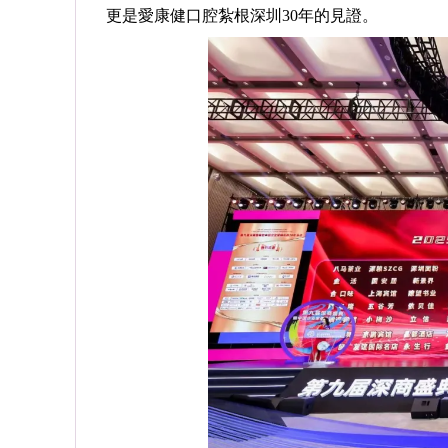
更是愛康健口腔紮根深圳30年的見證。