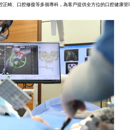
腔正畸、口腔修復等多個專科，為客戶提供全方位的口腔健康管