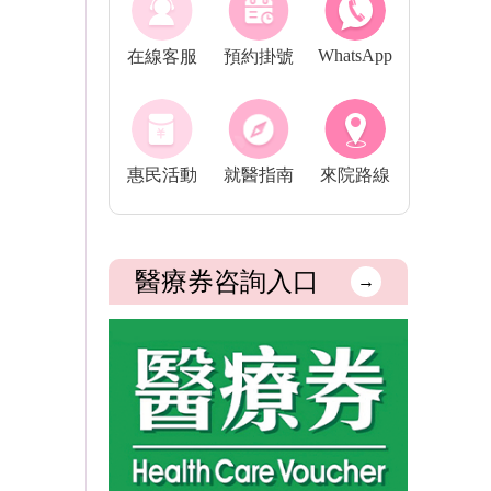
WhatsApp
在線客服
預約掛號
惠民活動
就醫指南
來院路線
醫療券咨詢入口
→