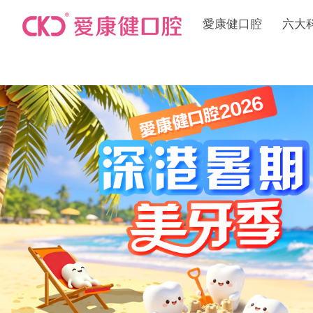
愛康健口腔
六大