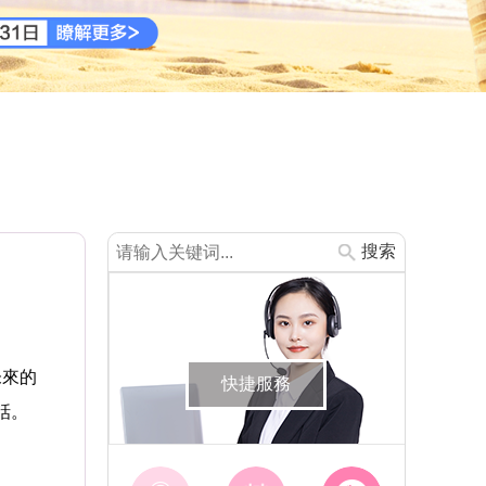
搜索
未來的
快捷服務
話。