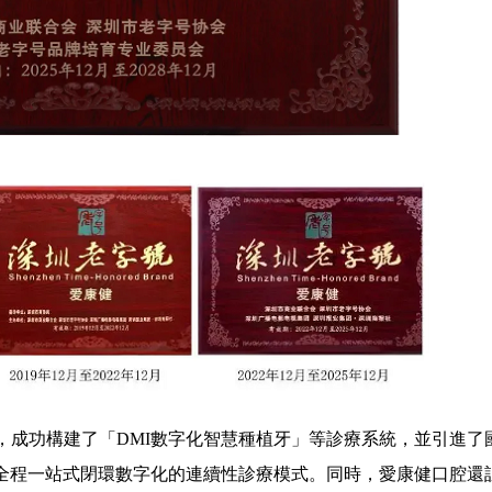
功構建了「DMI數字化智慧種植牙」等診療系統，並引進了
」全程一站式閉環數字化的連續性診療模式。同時，愛康健口腔還